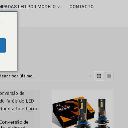
MPADAS LED POR MODELO
CONTACTO
o
 Conversão de
as de Farol