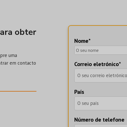
ara obter
Nome*
mpre uma
ntrar em contacto
Correio eletrónico*
País
Número de telefone