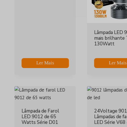
Lâmpada LED 
mais brilhante
130Watt
Ler Mais
Ler Mais
Lâmpada de Farol
24Voltage 90
LED 9012 de 65
Lâmpadas de fa
Watts Série D01
LED Série V6