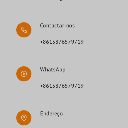
Contactar-nos
+8615876579719
WhatsApp
+8615876579719
Endereço