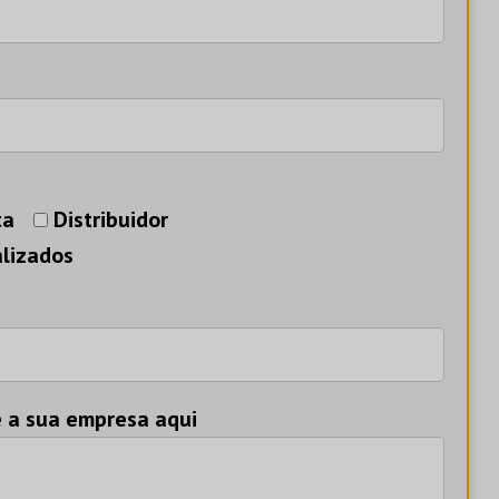
ta
Distribuidor
lizados
e a sua empresa aqui