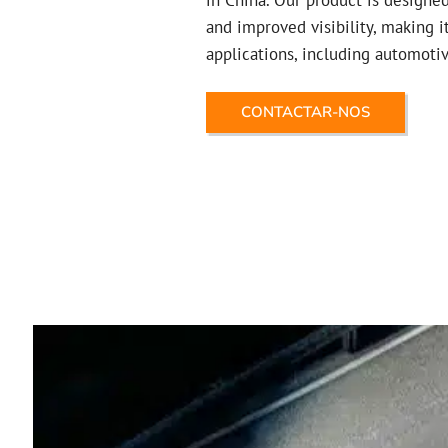
and improved visibility, making i
applications, including automoti
CONTACTAR-NOS