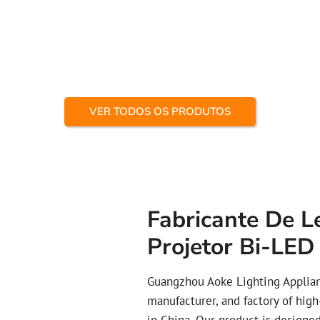
VER TODOS OS PRODUTOS
Fabricante De L
Projetor Bi-LED
Guangzhou Aoke Lighting Appliance
manufacturer, and factory of high
in China. Our product is designe