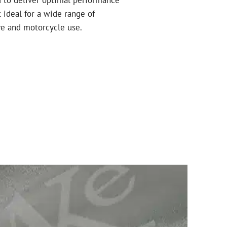
t ideal for a wide range of
ve and motorcycle use.