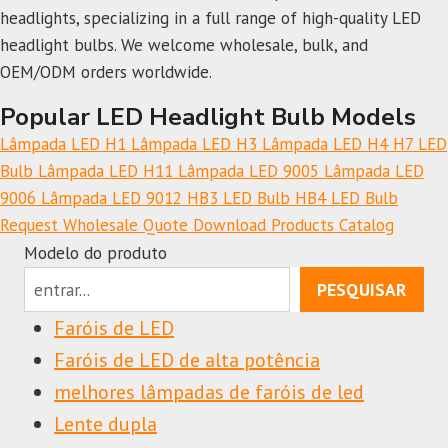
headlights, specializing in a full range of high-quality LED
headlight bulbs. We welcome wholesale, bulk, and
OEM/ODM orders worldwide.
Popular LED Headlight Bulb Models
Lâmpada LED H1
Lâmpada LED H3
Lâmpada LED H4
H7 LED
Bulb
Lâmpada LED H11
Lâmpada LED 9005
Lâmpada LED
9006
Lâmpada LED 9012
HB3 LED Bulb
HB4 LED Bulb
Request Wholesale Quote
Download Products Catalog
Modelo do produto
PESQUISAR
Faróis de LED
Faróis de LED de alta potência
melhores lâmpadas de faróis de led
Lente dupla