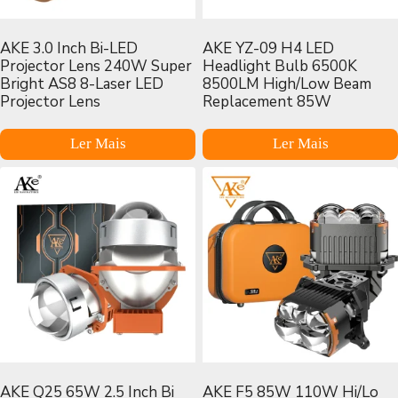
AKE 3.0 Inch Bi-LED
AKE YZ-09 H4 LED
Projector Lens 240W Super
Headlight Bulb 6500K
Bright AS8 8-Laser LED
8500LM High/Low Beam
Projector Lens
Replacement 85W
Ler Mais
Ler Mais
AKE Q25 65W 2.5 Inch Bi
AKE F5 85W 110W Hi/Lo