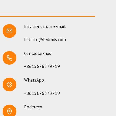
Enviar-nos um e-mail
led-ake@ledmds.com
Contactar-nos
+8615876579719
WhatsApp
+8615876579719
Endereço