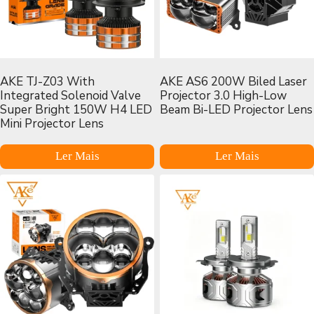
AKE TJ-Z03 With
AKE AS6 200W Biled Laser
Integrated Solenoid Valve
Projector 3.0 High-Low
Super Bright 150W H4 LED
Beam Bi-LED Projector Lens
Mini Projector Lens
Ler Mais
Ler Mais