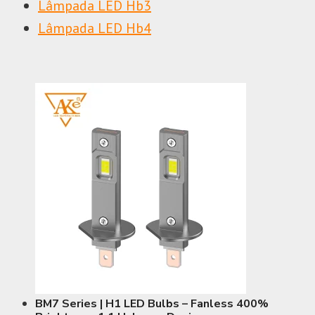
Lâmpada LED Hb3
Lâmpada LED Hb4
BM7 Series | H1 LED Bulbs – Fanless 400%