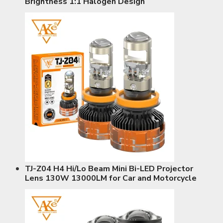
Brightness 1:1 Halogen Design
TJ-Z04 H4 Hi/Lo Beam Mini Bi-LED Projector
Lens 130W 13000LM for Car and Motorcycle