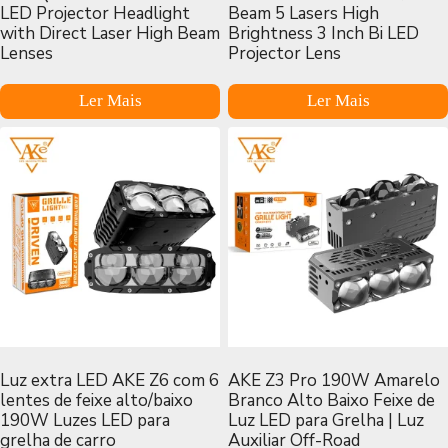
LED Projector Headlight
Beam 5 Lasers High
with Direct Laser High Beam
Brightness 3 Inch Bi LED
Lenses
Projector Lens
Ler Mais
Ler Mais
Luz extra LED AKE Z6 com 6
AKE Z3 Pro 190W Amarelo
lentes de feixe alto/baixo
Branco Alto Baixo Feixe de
190W Luzes LED para
Luz LED para Grelha | Luz
grelha de carro
Auxiliar Off-Road