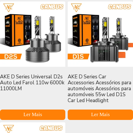
AKE D Series Universal D2s
AKE D Series Car
Auto Led Farol 110w 6000k
Accessories Acessórios para
11000LM
automóveis Acessórios para
automóveis 55w Led D1S
Car Led Headlight
Ler Mais
Ler Mais