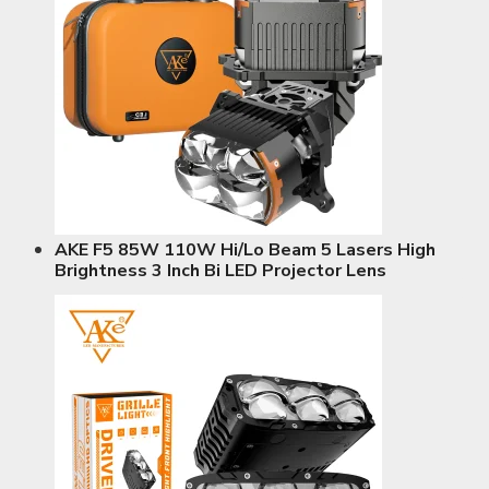
AKE F5 85W 110W Hi/Lo Beam 5 Lasers High
Brightness 3 Inch Bi LED Projector Lens