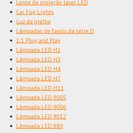
Lente de projeção laser LED
Car Fog Lights
Luz da grelha
Lâmpadas de faróis da série D
1:1 Plug and Play
Lâmpada LED H1
Lâmpada LED H3
Lâmpada LED H4
Lâmpada LED H7
Lâmpada LED H11
Lâmpada LED 9005
Lâmpada LED 9006
Lâmpada LED 9012
Lâmpada LED 880