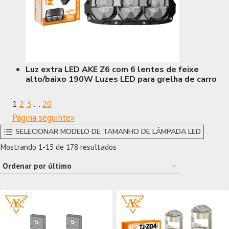
Luz extra LED AKE Z6 com 6 lentes de feixe
alto/baixo 190W Luzes LED para grelha de carro
1
2
3
…
20
Página seguinte
»
SELECIONAR MODELO DE TAMANHO DE LÂMPADA LED
Ordenado
Mostrando 1-15 de 178 resultados
por
último