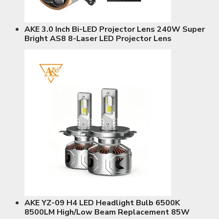
AKE 3.0 Inch Bi-LED Projector Lens 240W Super
Bright AS8 8-Laser LED Projector Lens
AKE YZ-09 H4 LED Headlight Bulb 6500K
8500LM High/Low Beam Replacement 85W