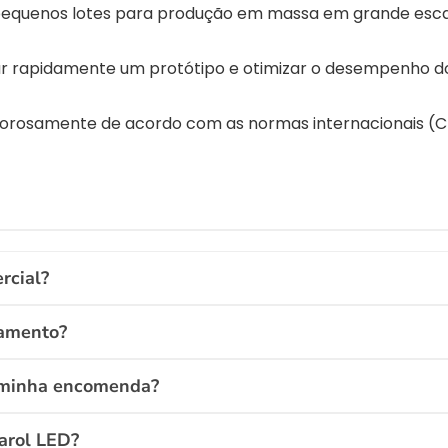
equenos lotes para produção em massa em grande escala
iar rapidamente um protótipo e otimizar o desempenho 
gorosamente de acordo com as normas internacionais (CE,
rcial?
gamento?
 minha encomenda?
arol LED?