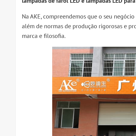
lâmpadas de farol LED e lâmpadas LED para
Na AKE, compreendemos que o seu negócio re
além de normas de produção rigorosas e pro
marca e filosofia.