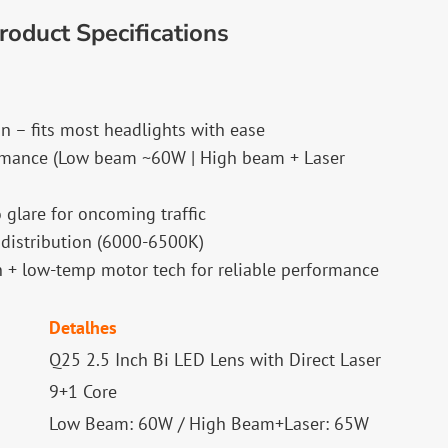
oduct Specifications
n – fits most headlights with ease
rmance (Low beam ~60W | High beam + Laser
o glare for oncoming traffic
 distribution (6000-6500K)
on + low-temp motor tech for reliable performance
Detalhes
Q25 2.5 Inch Bi LED Lens with Direct Laser
9+1 Core
Low Beam: 60W / High Beam+Laser: 65W