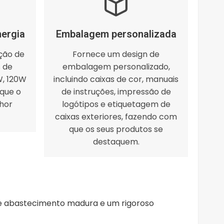
nergia
Embalagem personalizada
ção de
Fornece um design de
s de
embalagem personalizado,
W, 120W
incluindo caixas de cor, manuais
 que o
de instruções, impressão de
hor
logótipos e etiquetagem de
caixas exteriores, fazendo com
que os seus produtos se
destaquem.
de abastecimento madura e um rigoroso