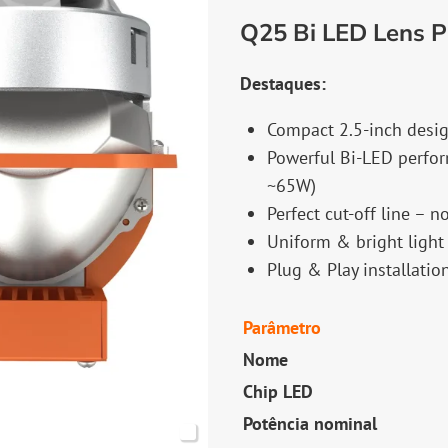
Q25 Bi LED Lens Pr
Destaques:
Compact 2.5-inch desig
Powerful Bi-LED perfo
~65W)
Perfect cut-off line – n
Uniform & bright light
Plug & Play installati
Parâmetro
Nome
Chip LED
Potência nominal