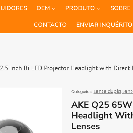
BUIDORES
OEM
PRODUTO
SOBRE
CONTACTO
ENVIAR INQUÉRITO
.5 Inch Bi LED Projector Headlight with Direct
Lente dupla
Lent
Categorias:
,
AKE Q25 65W 2
Headlight Wit
Lenses