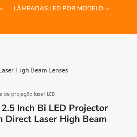
LÂMPADAS LED POR MODELO
 Laser High Beam Lenses
e de projeção laser LED
.5 Inch Bi LED Projector
h Direct Laser High Beam