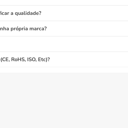
icar a qualidade?
inha própria marca?
(CE, RoHS, ISO, Etc)?