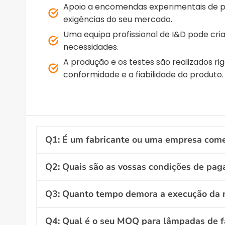
Apoio a encomendas experimentais de p
exigências do seu mercado.
Uma equipa profissional de I&D pode cr
necessidades.
A produção e os testes são realizados ri
conformidade e a fiabilidade do produto.
Q1: É um fabricante ou uma empresa come
Q2: Quais são as vossas condições de pa
Q3: Quanto tempo demora a execução da
Q4: Qual é o seu MOQ para lâmpadas de f