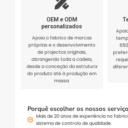
OEM e ODM
T
personalizados
Apoia
Apoia o fabrico de marcas
temp
próprias e o desenvolvimento
650
de projectos originais,
prefer
abrangendo toda a cadeia,
requi
desde a conceção da estrutura
difere
do produto até à produção em
massa.
Porquê escolher os nossos servi
Mais de 20 anos de experiência no fabr
sistema de controlo de qualidade.