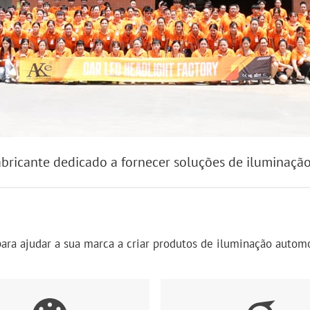
fabricante dedicado a fornecer soluções de iluminaç
ra ajudar a sua marca a criar produtos de iluminação automó