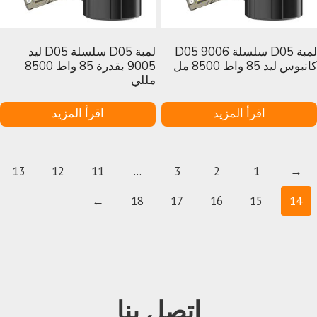
لمبة D05 سلسلة D05 9006
لمبة D05 سلسلة D05 ليد
كانبوس ليد 85 واط 8500 مل
9005 بقدرة 85 واط 8500
مللي
اقرأ المزيد
اقرأ المزيد
13
12
11
...
3
2
1
→
←
18
17
16
15
14
اتصل بنا