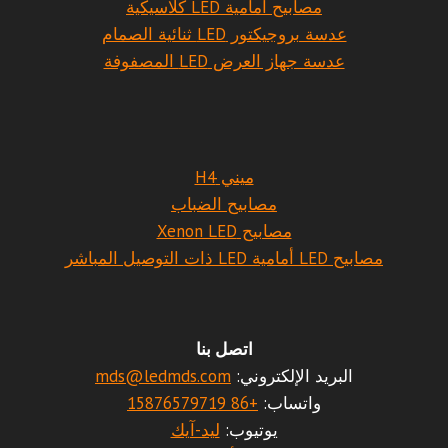
مصابيح أمامية LED كلاسيكية
عدسة بروجيكتور LED ثنائية الصمام
عدسة جهاز العرض LED المصفوفة
ميني H4
مصابيح الضباب
مصابيح Xenon LED
مصابيح LED أمامية LED ذات التوصيل المباشر
اتصل بنا
البريد الإلكتروني:
mds@ledmds.com
واتساب:
+86 15876579719
يوتيوب:
ليد-آيك