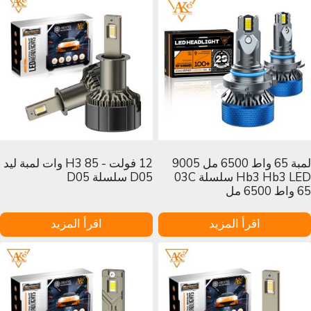
لمبة 65 واط 6500 مل 9005
12 فولت - H3 85 وات لمبة ليد
Hb3 Hb3 LED سلسلة 03C
D05 سلسلة D05
65 واط 6500 مل
اقرأ المزيد
اقرأ المزيد