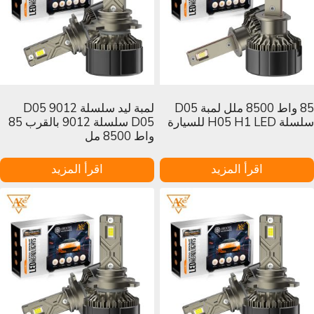
85 واط 8500 ملل لمبة D05
لمبة ليد سلسلة D05 9012
سلسلة H05 H1 LED للسيارة
D05 سلسلة 9012 بالقرب 85
واط 8500 مل
اقرأ المزيد
اقرأ المزيد