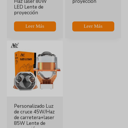
Haz láser 80W
proyección
LED Lente de
proyección
Leer Más
Leer Más
Personalizado Luz
de cruce 45W/Haz
de carretera+laser
85W Lente de