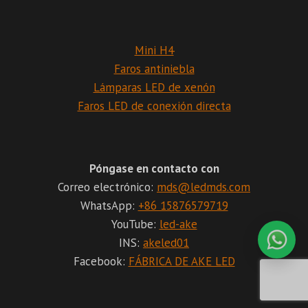
Mini H4
Faros antiniebla
Lámparas LED de xenón
Faros LED de conexión directa
Póngase en contacto con
Correo electrónico:
mds@ledmds.com
WhatsApp:
+86 15876579719
YouTube:
led-ake
INS:
akeled01
Facebook:
FÁBRICA DE AKE LED