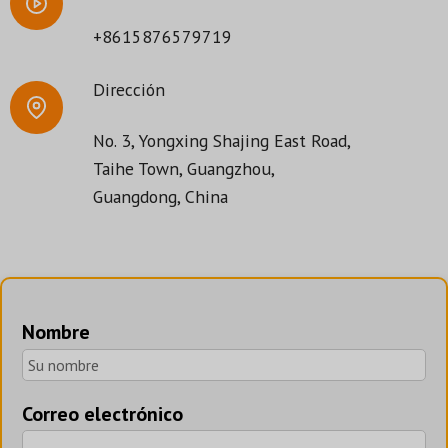
+8615876579719
Dirección
No. 3, Yongxing Shajing East Road,
Taihe Town, Guangzhou,
Guangdong, China
Nombre
Correo electrónico