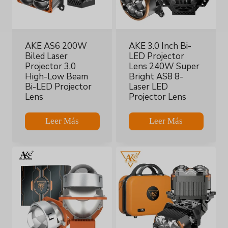
AKE AS6 200W
AKE 3.0 Inch Bi-
Biled Laser
LED Projector
Projector 3.0
Lens 240W Super
High-Low Beam
Bright AS8 8-
Bi-LED Projector
Laser LED
Lens
Projector Lens
Leer Más
Leer Más