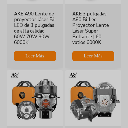
AKE A90 Lente de
AKE 3 pulgadas
proyector láser Bi-
A80 Bi-Led
LED de 3 pulgadas
Proyector Lente
de alta calidad
Láser Super
60W 70W 90W
Brillante | 60
6000K
vatios 6000K
Leer Más
Leer Más