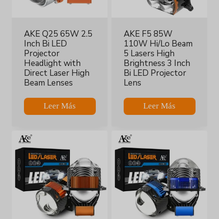
AKE Q25 65W 2.5
AKE F5 85W
Inch Bi LED
110W Hi/Lo Beam
Projector
5 Lasers High
Headlight with
Brightness 3 Inch
Direct Laser High
Bi LED Projector
Beam Lenses
Lens
Leer Más
Leer Más