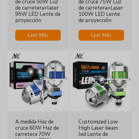
de cruce 50W Luz
de cruce 75W Luz
de carretera+laser
de carretera+Laser
95W LED Lente de
100W LED Lente
proyección
de proyección
Leer Más
Leer Más
A medida Haz de
Customized Low
cruce 60W Haz de
High Laser beam
carretera 70W
led Lente de