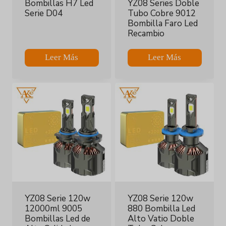
Bombillas H7 Led
YZ08 Series Doble
Serie D04
Tubo Cobre 9012
Bombilla Faro Led
Recambio
Leer Más
Leer Más
YZ08 Serie 120w
YZ08 Serie 120w
12000ml 9005
880 Bombilla Led
Bombillas Led de
Alto Vatio Doble