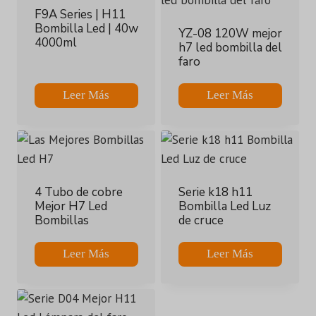
F9A Series | H11
Bombilla Led | 40w
YZ-08 120W mejor
4000ml
h7 led bombilla del
faro
Leer Más
Leer Más
4 Tubo de cobre
Serie k18 h11
Mejor H7 Led
Bombilla Led Luz
Bombillas
de cruce
Leer Más
Leer Más