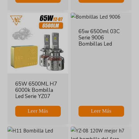
65w 6500ml 03C
Serie 9006
Bombillas Led
65W 6500ML H7
6000k Bombilla
Led Serie YZ07
Leer Más
Leer Más