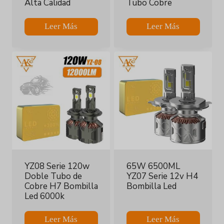
Alta Calidad
Tubo Cobre
Leer Más
Leer Más
YZ08 Serie 120w
65W 6500ML
Doble Tubo de
YZ07 Serie 12v H4
Cobre H7 Bombilla
Bombilla Led
Led 6000k
Leer Más
Leer Más