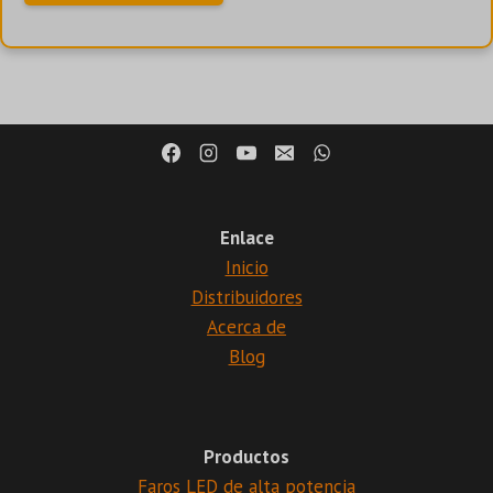
Enlace
Inicio
Distribuidores
Acerca de
Blog
Productos
Faros LED de alta potencia