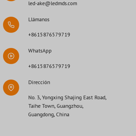
led-ake@ledmds.com
Llámanos
+8615876579719
WhatsApp
+8615876579719
Dirección
No. 3, Yongxing Shajing East Road,
Taihe Town, Guangzhou,
Guangdong, China