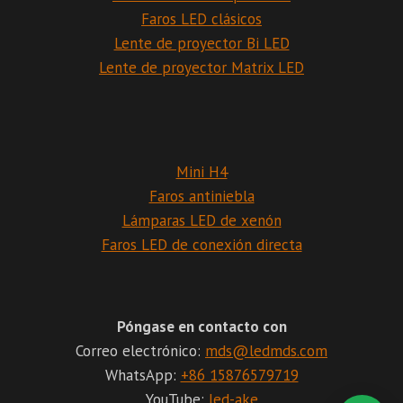
Faros LED clásicos
Lente de proyector Bi LED
Lente de proyector Matrix LED
Mini H4
Faros antiniebla
Lámparas LED de xenón
Faros LED de conexión directa
Póngase en contacto con
Correo electrónico:
mds@ledmds.com
WhatsApp:
+86 15876579719
YouTube:
led-ake