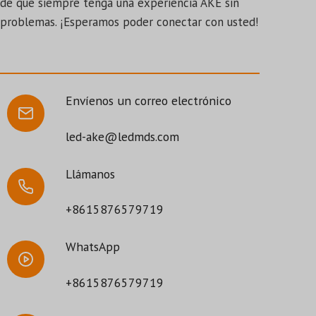
de que siempre tenga una experiencia AKE sin
problemas. ¡Esperamos poder conectar con usted!
Envíenos un correo electrónico
led-ake@ledmds.com
Llámanos
+8615876579719
WhatsApp
+8615876579719