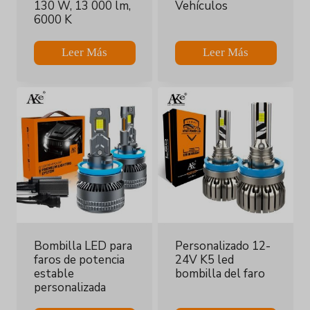
130 W, 13 000 lm,
Vehículos
6000 K
Leer Más
Leer Más
Bombilla LED para
Personalizado 12-
faros de potencia
24V K5 led
estable
bombilla del faro
personalizada