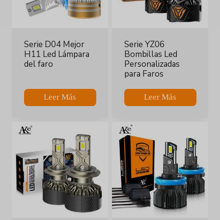
Serie D04 Mejor
Serie YZ06
H11 Led Lámpara
Bombillas Led
del faro
Personalizadas
para Faros
Leer Más
Leer Más