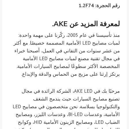
رقم الحجرة: 1.2F74
لمعرفة المزيد عن AKE.
منذ تأسيسنا في عام 2005، ركّزنا على مهمة واحدة:
لمبات مصابيح LED الأمامية المصممة خصيصًا. مع أكثر
من عشر سنوات من التفاني في العمل، أصبحنا خبراء
في مجال تقنية مصنع لمبات مصابيح LED الأمامية
المخصصة الأكثر سطوعًا لمصابيح السيارات الأمامية.
يرتكز إرثنا على مزيج من الحماس والدقة والإبداع.
مرحبًا بك في AKE LED، الشركة الرائدة في مجال
تصنيع مصابيح السيارات حيث يندمج الشغف
والتكنولوجيا بسلاسة. نحن متخصصون في مصابيح LED
الأمامية، وعدسات BI-LED، وعدسات الليزر، ومصابيح
الضباب LED، ومصابيح الزينون الأمامية HID، وكوابح