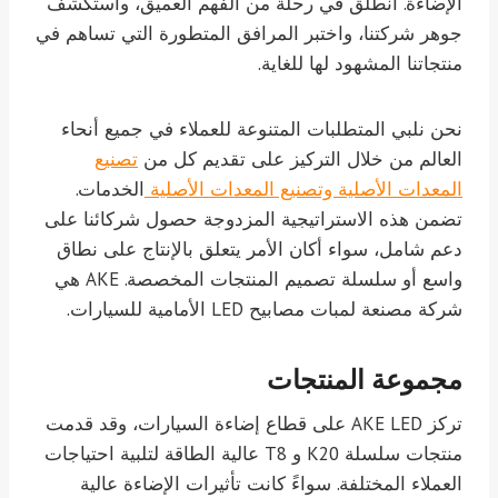
الإضاءة. انطلق في رحلة من الفهم العميق، واستكشف
جوهر شركتنا، واختبر المرافق المتطورة التي تساهم في
منتجاتنا المشهود لها للغاية.
نحن نلبي المتطلبات المتنوعة للعملاء في جميع أنحاء
العالم من خلال التركيز على تقديم كل من
تصنيع
المعدات الأصلية وتصنيع المعدات الأصلية
الخدمات.
تضمن هذه الاستراتيجية المزدوجة حصول شركائنا على
دعم شامل، سواء أكان الأمر يتعلق بالإنتاج على نطاق
واسع أو سلسلة تصميم المنتجات المخصصة. AKE هي
شركة مصنعة لمبات مصابيح LED الأمامية للسيارات.
مجموعة المنتجات
تركز AKE LED على قطاع إضاءة السيارات، وقد قدمت
منتجات سلسلة K20 و T8 عالية الطاقة لتلبية احتياجات
العملاء المختلفة. سواءً كانت تأثيرات الإضاءة عالية