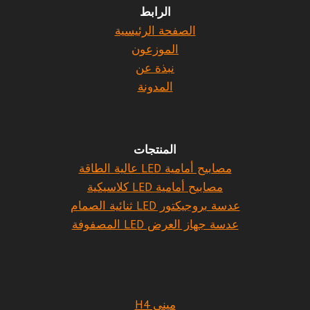
الرابط
الصفحة الرئيسية
الموزعون
نبذة عن
المدونة
المنتجات
مصابيح أمامية LED عالية الطاقة
مصابيح أمامية LED كلاسيكية
عدسة بروجيكتور LED ثنائية الصمام
عدسة جهاز العرض LED المصفوفة
ميني H4