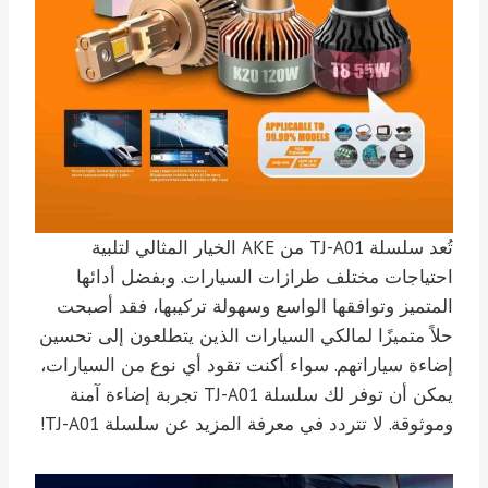
تُعد سلسلة TJ-A01 من AKE الخيار المثالي لتلبية
احتياجات مختلف طرازات السيارات. وبفضل أدائها
المتميز وتوافقها الواسع وسهولة تركيبها، فقد أصبحت
حلاً متميزًا لمالكي السيارات الذين يتطلعون إلى تحسين
إضاءة سياراتهم. سواء أكنت تقود أي نوع من السيارات،
يمكن أن توفر لك سلسلة TJ-A01 تجربة إضاءة آمنة
وموثوقة. لا تتردد في معرفة المزيد عن سلسلة TJ-A01!