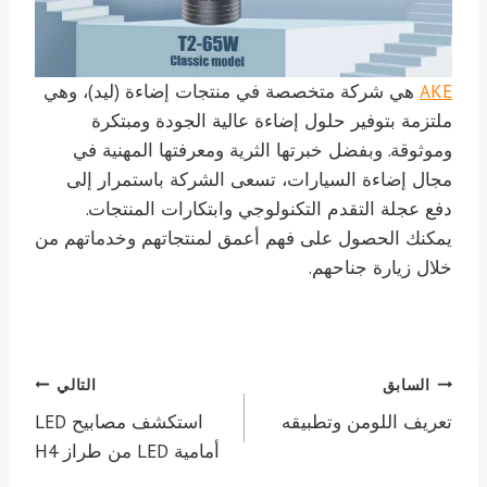
AKE
هي شركة متخصصة في منتجات إضاءة (ليد)، وهي
ملتزمة بتوفير حلول إضاءة عالية الجودة ومبتكرة
وموثوقة. وبفضل خبرتها الثرية ومعرفتها المهنية في
مجال إضاءة السيارات، تسعى الشركة باستمرار إلى
دفع عجلة التقدم التكنولوجي وابتكارات المنتجات.
يمكنك الحصول على فهم أعمق لمنتجاتهم وخدماتهم من
خلال زيارة جناحهم.
تصفّح
السابق
التالي
المقالات
تعريف اللومن وتطبيقه
استكشف مصابيح LED
أمامية LED من طراز H4