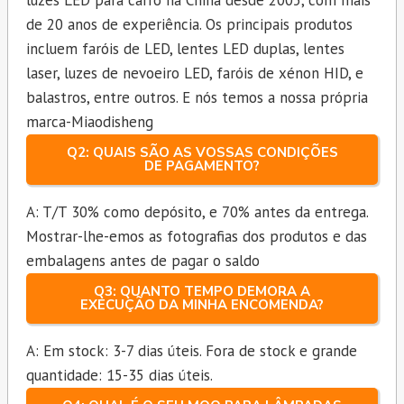
de 20 anos de experiência. Os principais produtos
incluem faróis de LED, lentes LED duplas, lentes
laser, luzes de nevoeiro LED, faróis de xénon HID, e
balastros, entre outros. E nós temos a nossa própria
marca-Miaodisheng
Q2: QUAIS SÃO AS VOSSAS CONDIÇÕES
DE PAGAMENTO?
A: T/T 30% como depósito, e 70% antes da entrega.
Mostrar-lhe-emos as fotografias dos produtos e das
embalagens antes de pagar o saldo
Q3: QUANTO TEMPO DEMORA A
EXECUÇÃO DA MINHA ENCOMENDA?
A: Em stock: 3-7 dias úteis. Fora de stock e grande
quantidade: 15-35 dias úteis.