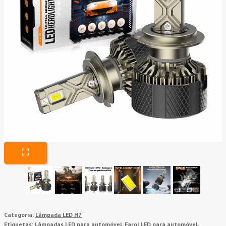
Categoria:
Lâmpada LED H7
Etiquetas:
Lâmpadas LED para automóvel
,
Farol LED para automóvel
,