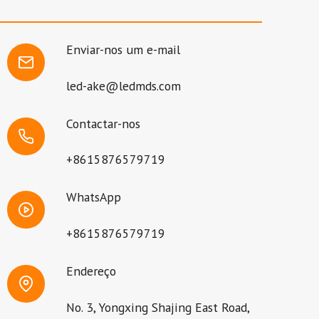
Enviar-nos um e-mail
led-ake@ledmds.com
Contactar-nos
+8615876579719
WhatsApp
+8615876579719
Endereço
No. 3, Yongxing Shajing East Road,