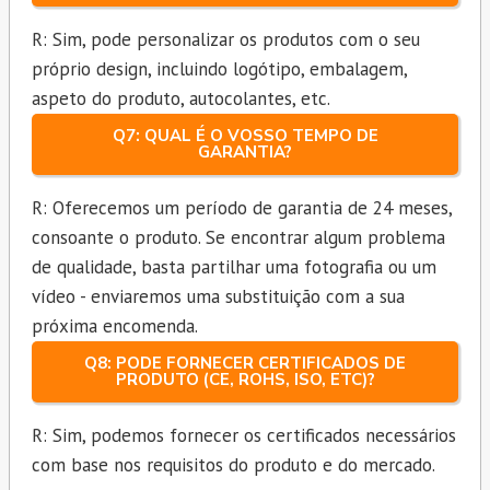
R: Sim, pode personalizar os produtos com o seu
próprio design, incluindo logótipo, embalagem,
aspeto do produto, autocolantes, etc.
Q7: QUAL É O VOSSO TEMPO DE
GARANTIA?
R: Oferecemos um período de garantia de 24 meses,
consoante o produto. Se encontrar algum problema
de qualidade, basta partilhar uma fotografia ou um
vídeo - enviaremos uma substituição com a sua
próxima encomenda.
Q8: PODE FORNECER CERTIFICADOS DE
PRODUTO (CE, ROHS, ISO, ETC)?
R: Sim, podemos fornecer os certificados necessários
com base nos requisitos do produto e do mercado.