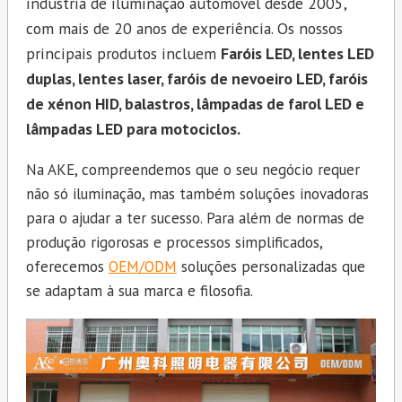
indústria de iluminação automóvel desde 2005,
com mais de 20 anos de experiência. Os nossos
principais produtos incluem
Faróis LED, lentes LED
duplas, lentes laser, faróis de nevoeiro LED, faróis
de xénon HID, balastros, lâmpadas de farol LED e
lâmpadas LED para motociclos.
Na AKE, compreendemos que o seu negócio requer
não só iluminação, mas também soluções inovadoras
para o ajudar a ter sucesso. Para além de normas de
produção rigorosas e processos simplificados,
oferecemos
OEM/ODM
soluções personalizadas que
se adaptam à sua marca e filosofia.