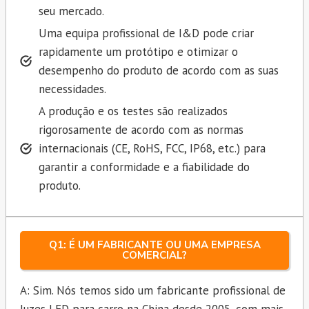
seu mercado.
Uma equipa profissional de I&D pode criar
rapidamente um protótipo e otimizar o
desempenho do produto de acordo com as suas
necessidades.
A produção e os testes são realizados
rigorosamente de acordo com as normas
internacionais (CE, RoHS, FCC, IP68, etc.) para
garantir a conformidade e a fiabilidade do
produto.
Q1: É UM FABRICANTE OU UMA EMPRESA
COMERCIAL?
A: Sim. Nós temos sido um fabricante profissional de
luzes LED para carro na China desde 2005, com mais