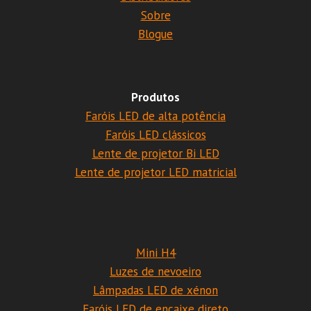
Sobre
Blogue
Produtos
Faróis LED de alta potência
Faróis LED clássicos
Lente de projetor Bi LED
Lente de projetor LED matricial
Mini H4
Luzes de nevoeiro
Lâmpadas LED de xénon
Faróis LED de encaixe direto