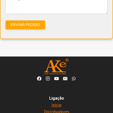
Ligação
Início
Distribuidores