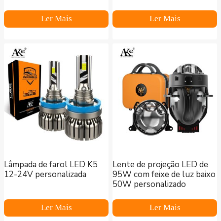
Ler Mais
Ler Mais
Lâmpada de farol LED K5
Lente de projeção LED de
12-24V personalizada
95W com feixe de luz baixo
50W personalizado
Ler Mais
Ler Mais