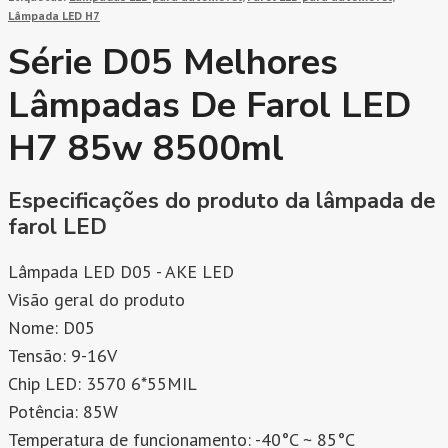
Lâmpada LED H7
Série D05 Melhores
Lâmpadas De Farol LED
H7 85w 8500ml
Especificações do produto da lâmpada de
farol LED
Lâmpada LED D05 - AKE LED
Visão geral do produto
Nome: D05
Tensão: 9-16V
Chip LED: 3570 6*55MIL
Potência: 85W
Temperatura de funcionamento: -40°C ~ 85°C