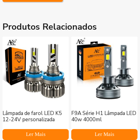
Produtos Relacionados
Lâmpada de farol LED K5
F9A Série H1 Lâmpada LED
12-24V personalizada
40w 4000ml
Ler Mais
Ler Mais