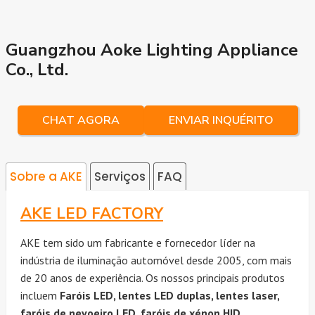
Guangzhou Aoke Lighting Appliance
Co., Ltd.
CHAT AGORA
ENVIAR INQUÉRITO
Sobre a AKE
Serviços
FAQ
AKE LED FACTORY
AKE tem sido um fabricante e fornecedor líder na
indústria de iluminação automóvel desde 2005, com mais
de 20 anos de experiência. Os nossos principais produtos
incluem
Faróis LED, lentes LED duplas, lentes laser,
faróis de nevoeiro LED, faróis de xénon HID,