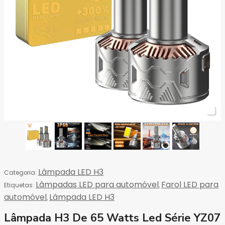
Lâmpada LED H3
Categoria:
Lâmpadas LED para automóvel
Farol LED para
Etiquetas:
,
automóvel
Lâmpada LED H3
,
Lâmpada H3 De 65 Watts Led Série YZ07