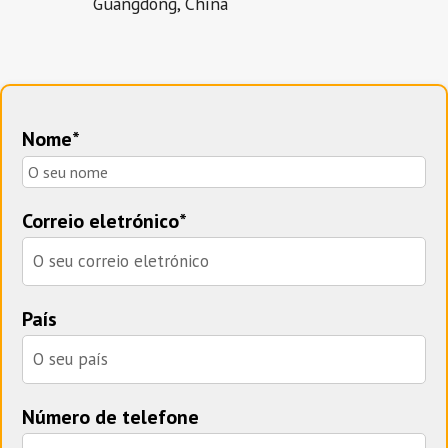
Guangdong, China
Nome*
Correio eletrónico*
País
Número de telefone