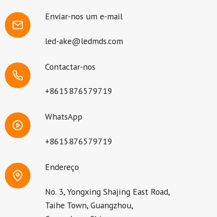
Enviar-nos um e-mail
led-ake@ledmds.com
Contactar-nos
+8615876579719
WhatsApp
+8615876579719
Endereço
No. 3, Yongxing Shajing East Road,
Taihe Town, Guangzhou,