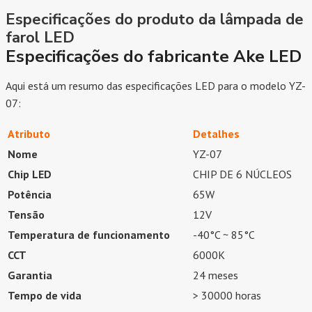
Especificações do produto da lâmpada de
farol LED
Especificações do fabricante Ake LED
Aqui está um resumo das especificações LED para o modelo YZ-
07:
Atributo
Detalhes
Nome
YZ-07
Chip LED
CHIP DE 6 NÚCLEOS
Potência
65W
Tensão
12V
Temperatura de funcionamento
-40°C ~ 85°C
CCT
6000K
Garantia
24 meses
Tempo de vida
> 30000 horas