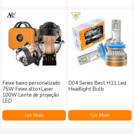
Feixe baixo personalizado
D04 Series Best H11 Led
75W Feixe alto+Laser
Headlight Bulb
100W Lente de projeção
LED
Ler Mais
Ler Mais