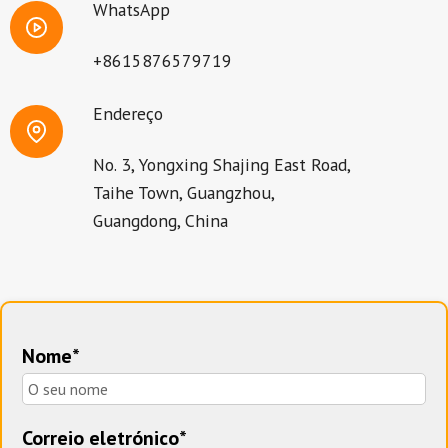
WhatsApp
+8615876579719
Endereço
No. 3, Yongxing Shajing East Road,
Taihe Town, Guangzhou,
Guangdong, China
Nome*
Correio eletrónico*