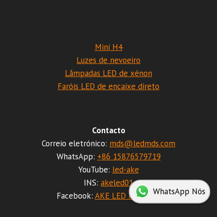
Mini H4
Luzes de nevoeiro
Lâmpadas LED de xénon
Faróis LED de encaixe direto
Contacto
Correio eletrónico:
mds@ledmds.com
WhatsApp:
+86 15876579719
YouTube:
led-ake
INS:
akeled01
WhatsApp Nós
Facebook:
AKE LED FACTORY