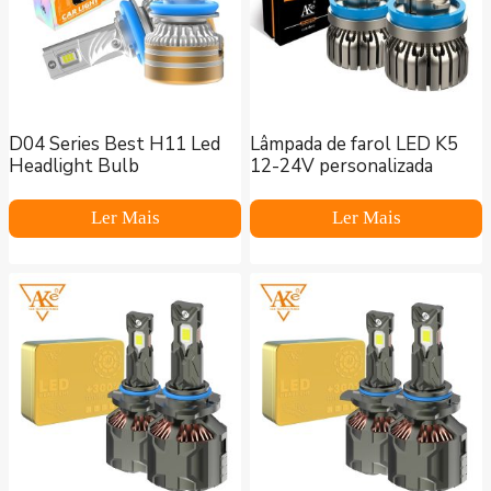
D04 Series Best H11 Led
Lâmpada de farol LED K5
Headlight Bulb
12-24V personalizada
Ler Mais
Ler Mais