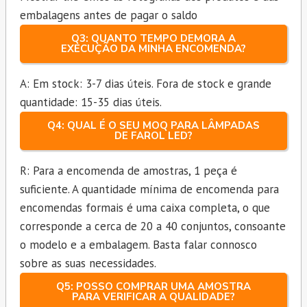
embalagens antes de pagar o saldo
Q3: QUANTO TEMPO DEMORA A
EXECUÇÃO DA MINHA ENCOMENDA?
A: Em stock: 3-7 dias úteis. Fora de stock e grande
quantidade: 15-35 dias úteis.
Q4: QUAL É O SEU MOQ PARA LÂMPADAS
DE FAROL LED?
R: Para a encomenda de amostras, 1 peça é
suficiente. A quantidade mínima de encomenda para
encomendas formais é uma caixa completa, o que
corresponde a cerca de 20 a 40 conjuntos, consoante
o modelo e a embalagem. Basta falar connosco
sobre as suas necessidades.
Q5: POSSO COMPRAR UMA AMOSTRA
PARA VERIFICAR A QUALIDADE?