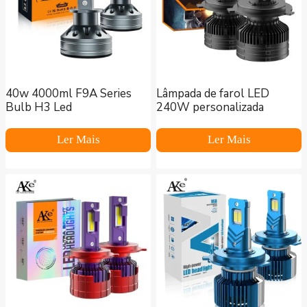
40w 4000ml F9A Series
Lâmpada de farol LED
Bulb H3 Led
240W personalizada
Ler Mais
Ler Mais