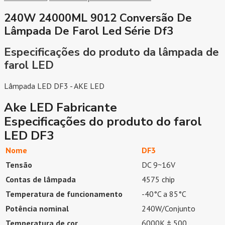
240W 24000ML 9012 Conversão De
Lâmpada De Farol Led Série Df3
Especificações do produto da lâmpada de
farol LED
Lâmpada LED DF3 - AKE LED
Ake LED Fabricante
Especificações do produto do farol
LED DF3
Nome
DF3
Tensão
DC 9~16V
Contas de lâmpada
4575 chip
Temperatura de funcionamento
-40°C a 85°C
Potência nominal
240W/Conjunto
Temperatura de cor
6000K ± 500