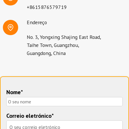
+8615876579719
Endereço
No. 3, Yongxing Shajing East Road,
Taihe Town, Guangzhou,
Guangdong, China
Nome*
Correio eletrónico*