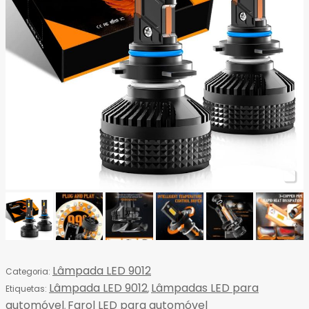
Lâmpada LED 9012
Categoria:
Lâmpada LED 9012
Lâmpadas LED para
Etiquetas:
,
automóvel
Farol LED para automóvel
,