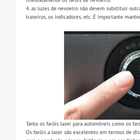
4. as luzes de nevoeiro não devem substituir outra
traseiros, os indicadores, etc. É importante manter
Tanto os faróis laser para automóveis como os far
Os faróis a laser são excelentes em termos de dis