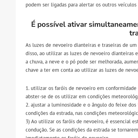
podem ser ligadas para alertar os outros veículos 
É possível ativar simultaneamen
tr
As luzes de nevoeiro dianteiras e traseiras de 
disso, ao utilizar as luzes de nevoeiro dianteiras
a chuva, a neve e o pó pode ser melhorada, aumen
chave a ter em conta ao utilizar as luzes de nevoe
1. utilizar os faróis de nevoeiro em conformidade 
abster-se de os utilizar em condições meteorológ
2. ajustar a luminosidade e o ângulo do feixe do
condições da estrada, nas condições meteorológic
3) Ao utilizar os faróis de nevoeiro, é essencial 
condução. Se as condições da estrada se tornarem 
imediatamente os faróis de nevoeiro.