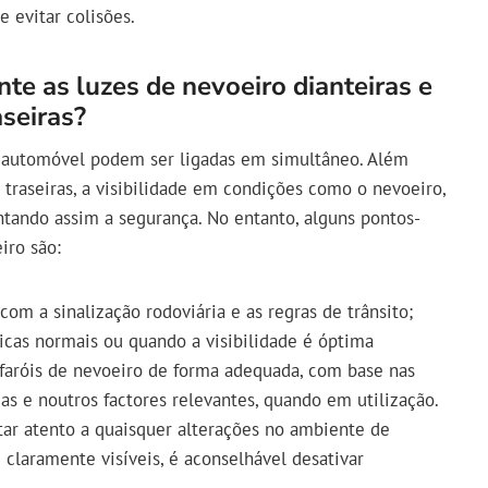
e evitar colisões.
te as luzes de nevoeiro dianteiras e
aseiras?
um automóvel podem ser ligadas em simultâneo. Além
 e traseiras, a visibilidade em condições como o nevoeiro,
tando assim a segurança. No entanto, alguns pontos-
iro são:
com a sinalização rodoviária e as regras de trânsito;
icas normais ou quando a visibilidade é óptima
s faróis de nevoeiro de forma adequada, com base nas
as e noutros factores relevantes, quando em utilização.
estar atento a quaisquer alterações no ambiente de
claramente visíveis, é aconselhável desativar