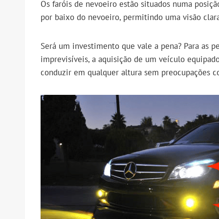
Os faróis de nevoeiro estão situados numa posiçã
por baixo do nevoeiro, permitindo uma visão clara
Será um investimento que vale a pena? Para as p
imprevisíveis, a aquisição de um veículo equipado
conduzir em qualquer altura sem preocupações co