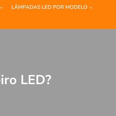
LÂMPADAS LED POR MODELO
iro LED?