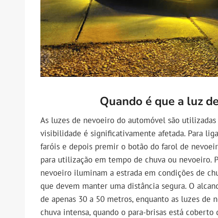
Quando é que a luz de
As luzes de nevoeiro do automóvel são utilizada
visibilidade é significativamente afetada. Para lig
faróis e depois premir o botão do farol de nevoe
para utilização em tempo de chuva ou nevoeiro. Po
nevoeiro iluminam a estrada em condições de chuv
que devem manter uma distância segura. O alcance
de apenas 30 a 50 metros, enquanto as luzes de 
chuva intensa, quando o para-brisas está coberto 