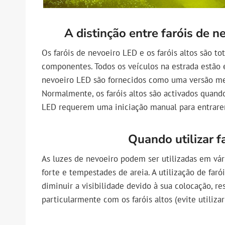
A distinção entre faróis de n
Os faróis de nevoeiro LED e os faróis altos são t
componentes. Todos os veículos na estrada estão 
nevoeiro LED são fornecidos como uma versão me
Normalmente, os faróis altos são activados quando 
LED requerem uma iniciação manual para entrar
Quando utilizar f
As luzes de nevoeiro podem ser utilizadas em vári
forte e tempestades de areia. A utilização de faró
diminuir a visibilidade devido à sua colocação, re
particularmente com os faróis altos (evite utiliza