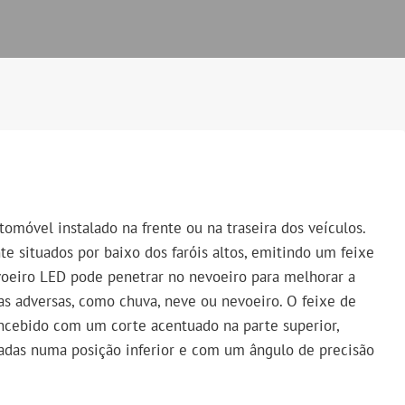
tomóvel instalado na frente ou na traseira dos veículos.
e situados por baixo dos faróis altos, emitindo um feixe
evoeiro LED pode penetrar no nevoeiro para melhorar a
as adversas, como chuva, neve ou nevoeiro. O feixe de
ncebido com um corte acentuado na parte superior,
adas numa posição inferior e com um ângulo de precisão