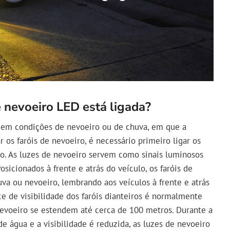
 nevoeiro LED está ligada?
s em condições de nevoeiro ou de chuva, em que a
ar os faróis de nevoeiro, é necessário primeiro ligar os
iro. As luzes de nevoeiro servem como sinais luminosos
sicionados à frente e atrás do veículo, os faróis de
a ou nevoeiro, lembrando aos veículos à frente e atrás
 de visibilidade dos faróis dianteiros é normalmente
nevoeiro se estendem até cerca de 100 metros. Durante a
de água e a visibilidade é reduzida, as luzes de nevoeiro