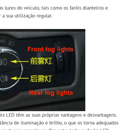
s luzes do veículo, tais como os faróis dianteiros e
 a sua utilização regular.
óis LED têm as suas próprias vantagens e desvantagens.
tância de iluminação e brilho, o que os torna adequados