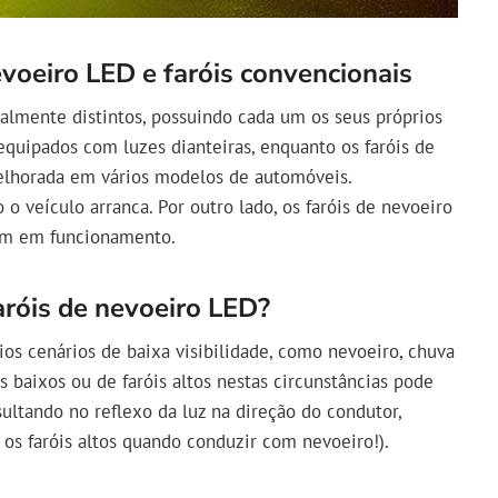
evoeiro LED e faróis convencionais
otalmente distintos, possuindo cada um os seus próprios
equipados com luzes dianteiras, enquanto os faróis de
lhorada em vários modelos de automóveis.
o veículo arranca. Por outro lado, os faróis de nevoeiro
em em funcionamento.
aróis de nevoeiro LED?
os cenários de baixa visibilidade, como nevoeiro, chuva
is baixos ou de faróis altos nestas circunstâncias pode
sultando no reflexo da luz na direção do condutor,
r os faróis altos quando conduzir com nevoeiro!).