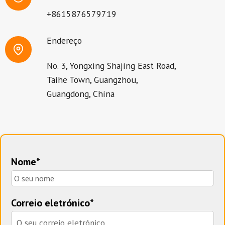
+8615876579719
Endereço
No. 3, Yongxing Shajing East Road,
Taihe Town, Guangzhou,
Guangdong, China
Nome*
Correio eletrónico*