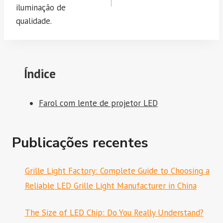
iluminação de
qualidade.
Índice
Farol com lente de projetor LED
Publicações recentes
Grille Light Factory: Complete Guide to Choosing a
Reliable LED Grille Light Manufacturer in China
The Size of LED Chip: Do You Really Understand?