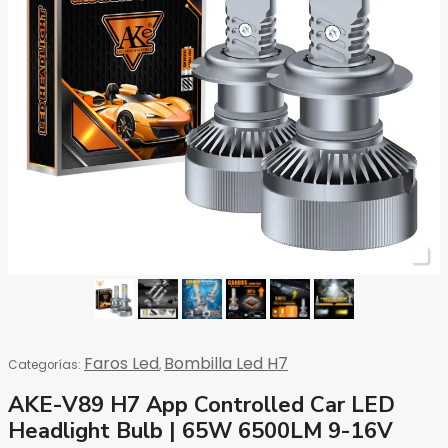
Faros Led
Bombilla Led H7
Categorías:
,
AKE-V89 H7 App Controlled Car LED
Headlight Bulb | 65W 6500LM 9-16V