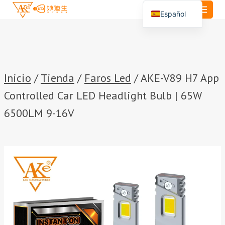
Saltar
Español
al
English
Contenido
Português
العربية
Inicio
/
Tienda
/
Faros Led
/
AKE-V89 H7 App
Controlled Car LED Headlight Bulb | 65W
6500LM 9-16V