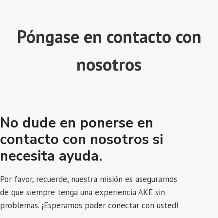
Póngase en contacto con
nosotros
No dude en ponerse en
contacto con nosotros si
necesita ayuda.
Por favor, recuerde, nuestra misión es asegurarnos
de que siempre tenga una experiencia AKE sin
problemas. ¡Esperamos poder conectar con usted!