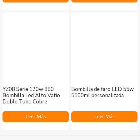
YZ08 Serie 120w 880
Bombilla de faro LED 55w
Bombilla Led Alto Vatio
5500ml personalizada
Doble Tubo Cobre
Leer Más
Leer Más