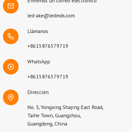
Envíenos un correo electrónico
led-ake@ledmds.com
Llámanos
+8615876579719
WhatsApp
+8615876579719
Dirección
No. 3, Yongxing Shajing East Road,
Taihe Town, Guangzhou,
Guangdong, China