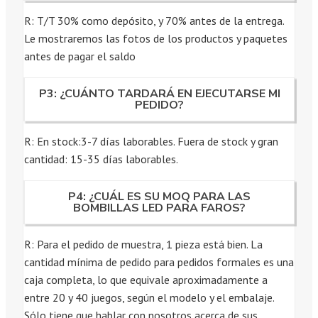
R: T/T 30% como depósito, y 70% antes de la entrega.
Le mostraremos las fotos de los productos y paquetes
antes de pagar el saldo
P3: ¿CUÁNTO TARDARÁ EN EJECUTARSE MI
PEDIDO?
R: En stock:3-7 días laborables. Fuera de stock y gran
cantidad: 15-35 días laborables.
P4: ¿CUÁL ES SU MOQ PARA LAS
BOMBILLAS LED PARA FAROS?
R: Para el pedido de muestra, 1 pieza está bien. La
cantidad mínima de pedido para pedidos formales es una
caja completa, lo que equivale aproximadamente a
entre 20 y 40 juegos, según el modelo y el embalaje.
Sólo tiene que hablar con nosotros acerca de sus