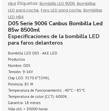
Etiquetas:
,
Hb4
Bombilla LED 9006
Bombillas
,
,
LED para coche
Faro LED para coche
Bombillas
LED HB4
D05 Serie 9006 Canbus Bombilla Led
85w 8500ml
Especificaciones de la bombilla LED
para faros delanteros
Bombilla LED D05 - AKE LED
Productos
Nombre: D05
Tensión: 9-16V
Chip LED: 3570 6*55MIL
Potencia: 85 W
Temperatura de funcionamiento: -40°C ~ 85°C
Temperatura de color (CCT): 6000K
Garantía: 18 meses
Vida útil: > 30000 horas