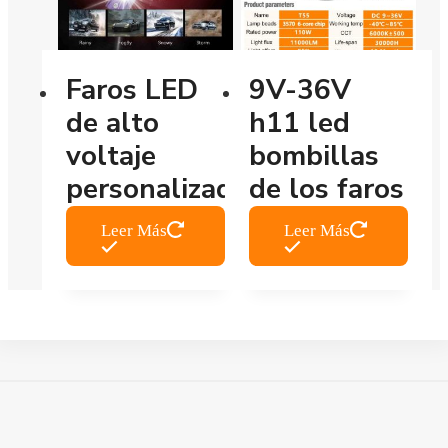
Faros LED
9V-36V
de alto
h11 led
voltaje
bombillas
personalizados
de los faros
Leer Más
Leer Más