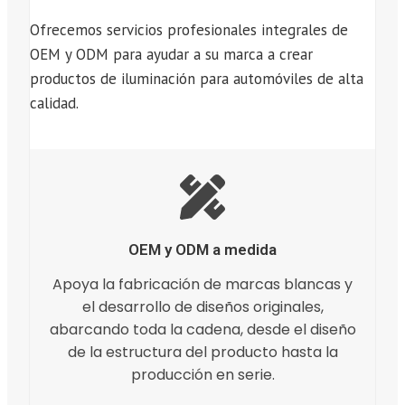
Ofrecemos servicios profesionales integrales de
OEM y ODM para ayudar a su marca a crear
productos de iluminación para automóviles de alta
calidad.
OEM y ODM a medida
Apoya la fabricación de marcas blancas y
el desarrollo de diseños originales,
abarcando toda la cadena, desde el diseño
de la estructura del producto hasta la
producción en serie.