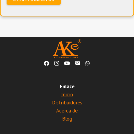
Enlace
Inicio
Distribuidores
Acerca de
Blog