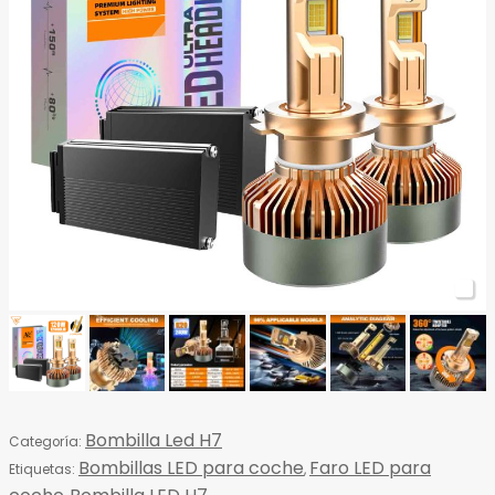
Bombilla Led H7
Categoría:
Bombillas LED para coche
Faro LED para
Etiquetas:
,