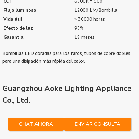
CCT
6500K ± 500
Flujo luminoso
12000 LM/Bombilla
Vida útil
> 30000 horas
Efecto de luz
95%
Garantía
18 meses
Bombillas LED doradas para los faros, tubos de cobre dobles
para una disipación más rápida del calor.
Guangzhou Aoke Lighting Appliance
Co., Ltd.
CHAT AHORA
ENVIAR CONSULTA