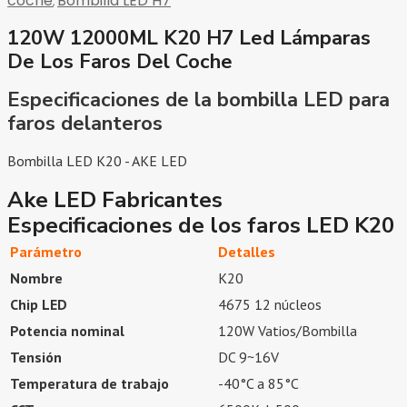
coche
Bombilla LED H7
,
120W 12000ML K20 H7 Led Lámparas
De Los Faros Del Coche
Especificaciones de la bombilla LED para
faros delanteros
Bombilla LED K20 - AKE LED
Ake LED Fabricantes
Especificaciones de los faros LED K20
Parámetro
Detalles
Nombre
K20
Chip LED
4675 12 núcleos
Potencia nominal
120W Vatios/Bombilla
Tensión
DC 9~16V
Temperatura de trabajo
-40°C a 85°C