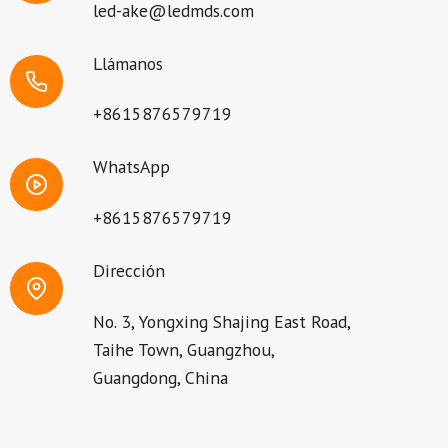
led-ake@ledmds.com
Llámanos
+8615876579719
WhatsApp
+8615876579719
Dirección
No. 3, Yongxing Shajing East Road,
Taihe Town, Guangzhou,
Guangdong, China