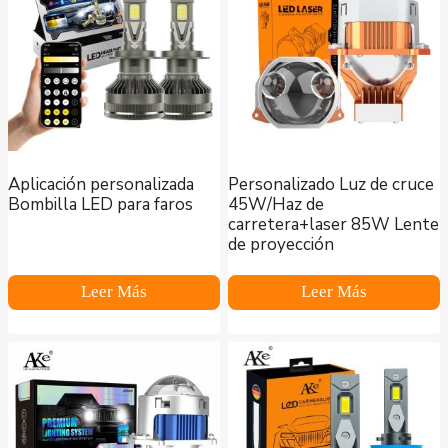
Aplicación personalizada
Personalizado Luz de cruce
Bombilla LED para faros
45W/Haz de
carretera+laser 85W Lente
de proyección
Leer Más
Leer Más