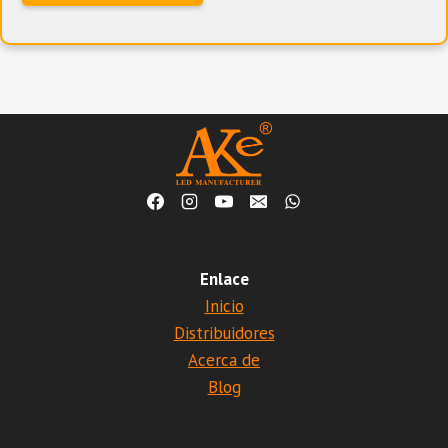
Enlace
Inicio
Distribuidores
Acerca de
Blog