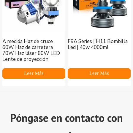
A medida Haz de cruce
F9A Series | H11 Bombilla
60W Haz de carretera
Led | 40w 4000ml
70W Haz láser 80W LED
Lente de proyección
Leer Más
Leer Más
Póngase en contacto con