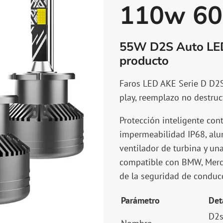
110w 60
55W D2S Auto LE
producto
Faros LED AKE Serie D D2
play, reemplazo no destruc
Protección inteligente con
impermeabilidad IP68, alum
ventilador de turbina y un
compatible con BMW, Merce
de la seguridad de conducc
Parámetro
Det
D2s