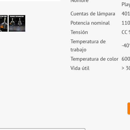
Nombre
Pla
Cuentas de lámpara
401
Potencia nominal
110
Tensión
CC 
Temperatura de
-40
trabajo
Temperatura de color
60
Vida útil
> 3