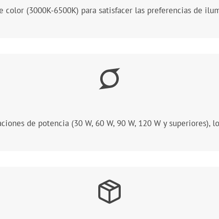
 color (3000K-6500K) para satisfacer las preferencias de ilum
aciones de potencia (30 W, 60 W, 90 W, 120 W y superiores), l