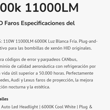
00k 11000LM
D Faros
Especificaciones del
S: 110W 11000LM 6000K Luz Blanca Fría. Plug-and-
tivo para las bombillas de xenón HID originales.
tra códigos de error y parpadeos CANbus,
inio de calidad aeronáutica con refrigeración por
a vida útil superior a 50.000 horas. Perfectamente
des, Audi y Lexus faros de proyección, la mejora
ión nocturna y la estética.
alles
 Auto Led Headlight | 6000K Cool White | Plug &