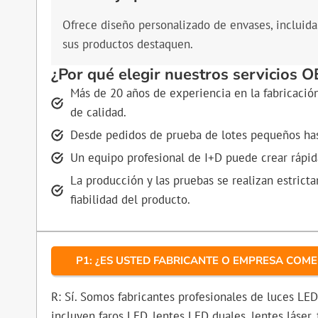
Ofrece diseño personalizado de envases, incluidas
sus productos destaquen.
¿Por qué elegir nuestros servicios
Más de 20 años de experiencia en la fabricació
de calidad.
Desde pedidos de prueba de lotes pequeños hast
Un equipo profesional de I+D puede crear rápid
La producción y las pruebas se realizan estrict
fiabilidad del producto.
P1: ¿ES USTED FABRICANTE O EMPRESA COME
R: Sí. Somos fabricantes profesionales de luces LE
incluyen faros LED, lentes LED duales, lentes láser