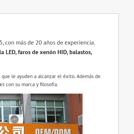
5, con más de 20 años de experiencia.
bla LED, faros de xenón HID, balastos,
 que le ayuden a alcanzar el éxito. Además de
s con su marca y filosofía.