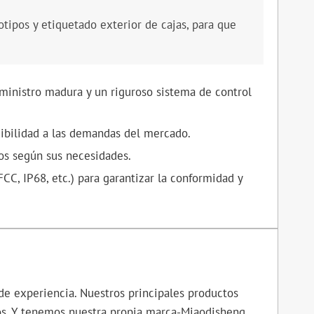
tipos y etiquetado exterior de cajas, para que
ministro madura y un riguroso sistema de control
xibilidad a las demandas del mercado.
os según sus necesidades.
CC, IP68, etc.) para garantizar la conformidad y
de experiencia. Nuestros principales productos
tros. Y tenemos nuestra propia marca-Miaodisheng