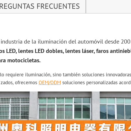
REGUNTAS FRECUENTES
a industria de la iluminación del automóvil desde 200
os LED, lentes LED dobles, lentes láser, faros antinie
ra motocicletas.
o requiere iluminación, sino también soluciones innovadoras
lizados, ofrecemos
OEM/ODM
soluciones personalizadas acorde