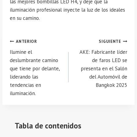
las mejores bombillas LED H4, y deje que la
iluminación profesional inyecte la luz de los ideales
en su camino.
Navegación
ANTERIOR
SIGUIENTE
de
Ilumine el
AKE: Fabricante líder
entradas
deslumbrante camino
de faros LED se
que tiene por delante,
presenta en el Salón
liderando las
del Automóvil de
tendencias en
Bangkok 2025
iluminación.
Tabla de contenidos