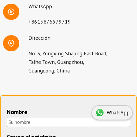
WhatsApp
+8615876579719
Dirección
No. 3, Yongxing Shajing East Road,
Taihe Town, Guangzhou,
Guangdong, China
Nombre
WhatsApp
Correo electrónico