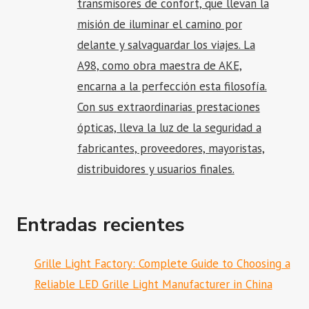
transmisores de confort, que llevan la
misión de iluminar el camino por
delante y salvaguardar los viajes. La
A98, como obra maestra de AKE,
encarna a la perfección esta filosofía.
Con sus extraordinarias prestaciones
ópticas, lleva la luz de la seguridad a
fabricantes, proveedores, mayoristas,
distribuidores y usuarios finales.
Entradas recientes
Grille Light Factory: Complete Guide to Choosing a
Reliable LED Grille Light Manufacturer in China