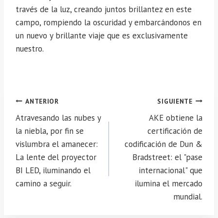
través de la luz, creando juntos brillantez en este
campo, rompiendo la oscuridad y embarcándonos en
un nuevo y brillante viaje que es exclusivamente
nuestro.
Navegación
ANTERIOR
SIGUIENTE
de
Atravesando las nubes y
AKE obtiene la
entradas
la niebla, por fin se
certificación de
vislumbra el amanecer:
codificación de Dun &
La lente del proyector
Bradstreet: el "pase
BI LED, iluminando el
internacional" que
camino a seguir.
ilumina el mercado
mundial.