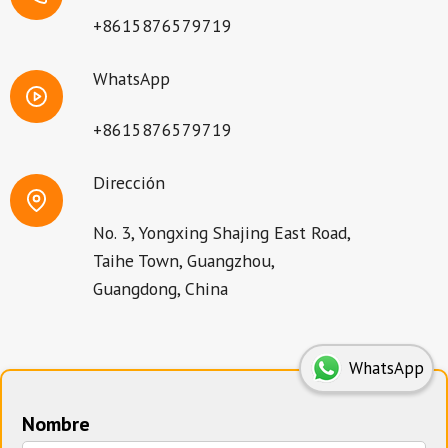
+8615876579719
WhatsApp
+8615876579719
Dirección
No. 3, Yongxing Shajing East Road,
Taihe Town, Guangzhou,
Guangdong, China
WhatsApp
Nombre