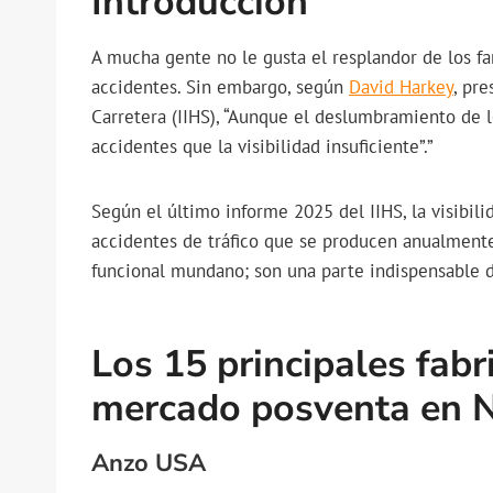
Introducción
A mucha gente no le gusta el resplandor de los f
accidentes. Sin embargo, según
David Harkey
, pr
Carretera (IIHS), “Aunque el deslumbramiento de
accidentes que la visibilidad insuficiente”.”
Según el último informe 2025 del IIHS, la visibili
accidentes de tráfico que se producen anualmente
funcional mundano; son una parte indispensable 
Los 15 principales fabr
mercado posventa en 
Anzo USA