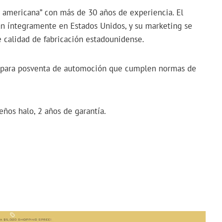
americana” con más de 30 años de experiencia. El
zan íntegramente en Estados Unidos, y su marketing se
e calidad de fabricación estadounidense.
n para posventa de automoción que cumplen normas de
ños halo, 2 años de garantía.