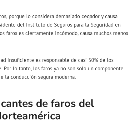
aros, porque lo considera demasiado cegador y causa
esidente del Instituto de Seguros para la Seguridad en
 los faros es ciertamente incómodo, causa muchos menos
dad insuficiente es responsable de casi 50% de los
. Por lo tanto, los faros ya no son solo un componente
de la conducción segura moderna.
icantes de faros del
Norteamérica