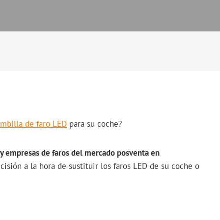
billa de faro LED
para su coche?
s y empresas de faros del mercado posventa en
sión a la hora de sustituir los faros LED de su coche o