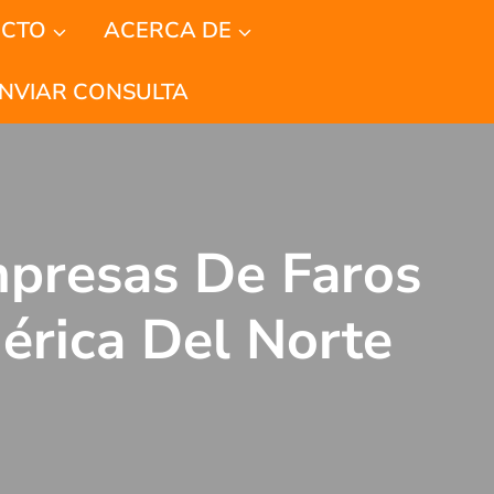
CTO
ACERCA DE
NVIAR CONSULTA
mpresas De Faros
érica Del Norte