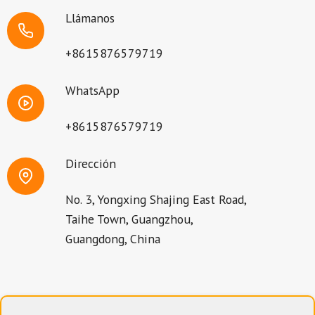
Llámanos
+8615876579719
WhatsApp
+8615876579719
Dirección
No. 3, Yongxing Shajing East Road,
Taihe Town, Guangzhou,
Guangdong, China