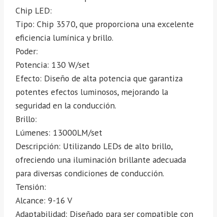
Chip LED:
Tipo: Chip 3570, que proporciona una excelente
eficiencia lumínica y brillo.
Poder:
Potencia: 130 W/set
Efecto: Diseño de alta potencia que garantiza
potentes efectos luminosos, mejorando la
seguridad en la conducción.
Brillo:
Lúmenes: 13000LM/set
Descripción: Utilizando LEDs de alto brillo,
ofreciendo una iluminación brillante adecuada
para diversas condiciones de conducción.
Tensión:
Alcance: 9-16 V
Adaptabilidad: Diseñado para ser compatible con