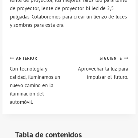
de proyector, lente de proyector bi led de 2,5
pulgadas. Colaboremos para crear un lienzo de luces
y sombras para esta era.
Navegación
ANTERIOR
SIGUIENTE
de
Con tecnología y
Aprovechar la luz para
entradas
calidad, iluminamos un
impulsar el futuro.
nuevo camino en la
iluminación del
automóvil.
Tabla de contenidos