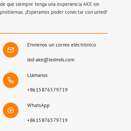
de que siempre tenga una experiencia AKE sin
problemas. ¡Esperamos poder conectar con usted!
Envíenos un correo electrónico
led-ake@ledmds.com
Llámanos
+8615876579719
WhatsApp
+8615876579719