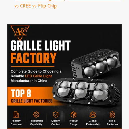
vs CREE vs Flip Chip