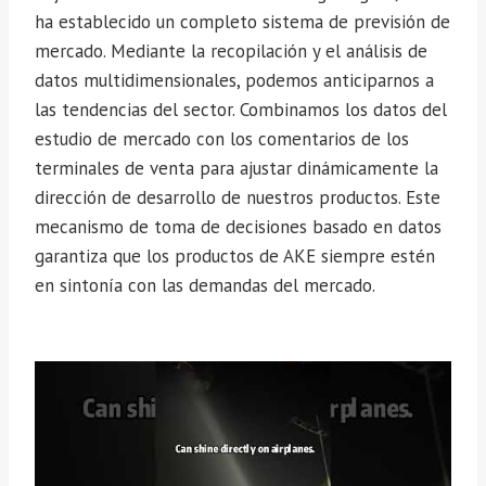
ha establecido un completo sistema de previsión de
mercado. Mediante la recopilación y el análisis de
datos multidimensionales, podemos anticiparnos a
las tendencias del sector. Combinamos los datos del
estudio de mercado con los comentarios de los
terminales de venta para ajustar dinámicamente la
dirección de desarrollo de nuestros productos. Este
mecanismo de toma de decisiones basado en datos
garantiza que los productos de AKE siempre estén
en sintonía con las demandas del mercado.