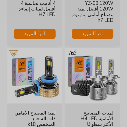
YZ-08 120W
4 أنابيب نحاسية 4
120W أفضل لمبة
أفضل لمبات إضاءة
مصباح أمامي من نوع
H7 LED
h7 LED
اقرأ المزيد
اقرأ المزيد
لمبات المصابيح
لمبة المصباح الأمامي
الأمامية H4 LED
ذات الشعاع
الأكثر سطوعًا
المنخفض k18