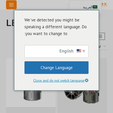
خطي
العربية
لى
English
لمحتوى
لمبة LED 9004
We've detected you might be
Español
speaking a different language. Do
Português
you want to change to:
اختر طراز حجم لمبة LED
تم
عرض ⁦14⁩ من كل النتائج
الفرز
English
حسب
الأحدث
Change Language
Close and do not switch language