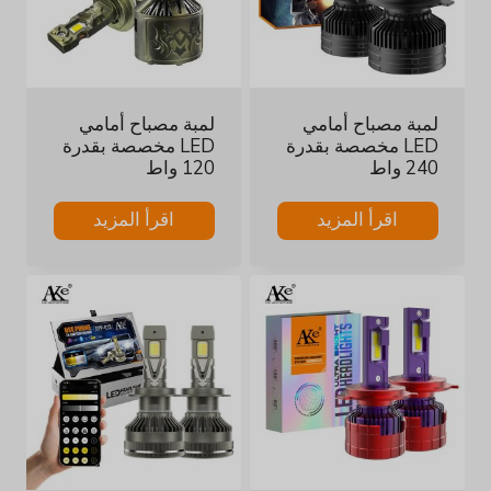
لمبة مصباح أمامي
لمبة مصباح أمامي
LED مخصصة بقدرة
LED مخصصة بقدرة
240 واط
120 واط
اقرأ المزيد
اقرأ المزيد