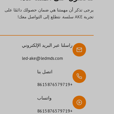
يرجى تذكر أن مهمتنا هي ضمان حصولك دائمًا على
تجربة AKE سلسة. نتطلع إلى التواصل معك!
راسلنا عبر البريد الإلكتروني
led-ake@ledmds.com
اتصل بنا
+8615876579719
واتساب
+8615876579719