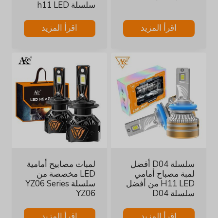
سلسلة h11 LED
اقرأ المزيد
اقرأ المزيد
سلسلة D04 أفضل
لمبات مصابيح أمامية
لمبة مصباح أمامي
LED مخصصة من
H11 LED من أفضل
سلسلة YZ06 Series
سلسلة D04
YZ06
اقرأ المزيد
اقرأ المزيد