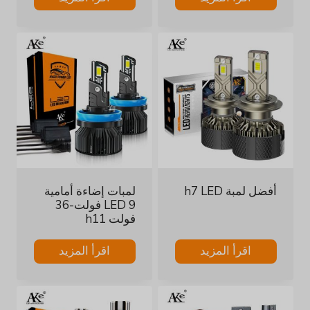
أفضل لمبة h7 LED
لمبات إضاءة أمامية
LED 9 فولت-36
فولت h11
اقرأ المزيد
اقرأ المزيد