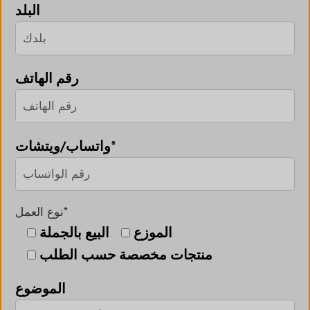
البلد
رقم الهاتف
واتساب/ويتشات*
نوع العمل*
الموزع
البيع بالجملة
منتجات مخصصة حسب الطلب
الموضوع