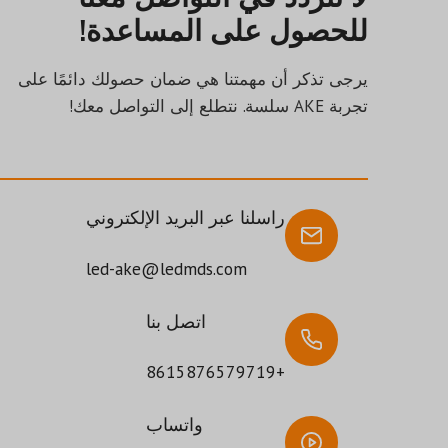
للحصول على المساعدة!
يرجى تذكر أن مهمتنا هي ضمان حصولك دائمًا على
تجربة AKE سلسة. نتطلع إلى التواصل معك!
راسلنا عبر البريد الإلكتروني
led-ake@ledmds.com
اتصل بنا
+8615876579719
واتساب