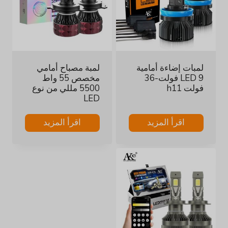
لمبات إضاءة أمامية
لمبة مصباح أمامي
LED 9 فولت-36
مخصص 55 واط
فولت h11
5500 مللي من نوع
LED
اقرأ المزيد
اقرأ المزيد