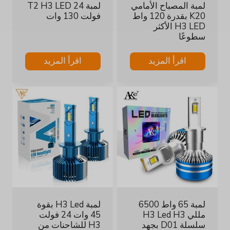
لمبة المصباح الأمامي
لمبة T2 H3 LED 24
K20 بقدرة 120 واط
فولت 130 وات
H3 LED الأكثر
سطوعًا
اقرأ المزيد
اقرأ المزيد
لمبة 65 واط 6500
لمبة H3 Led بقوة
مللي H3 Led H3
45 وات 24 فولت
سلسلة D01 بجهد
H3 للشاحنات من