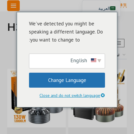
خطي
العربية
لى
English
لمحتوى
لمبة H3 LED
We've detected you might be
Español
speaking a different language. Do
Português
you want to change to:
اختر طراز حجم لمبة LED
تم
عرض ⁦13⁩ من كل النتائج
الفرز
English
حسب
الأحدث
Change Language
Close and do not switch language