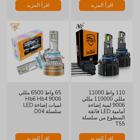
اقرأ المزيد
اقرأ المزيد
110 واط 11000
65 واط 6500 مللي
مللي 110000 مللي
9006 Hb6 Hb4
9006 لمبة إضاءة
لمبات إضاءة LED
أمامية LED فائقة
سلسلة D04
السطوع من سلسلة
T55
اقرأ المزيد
اقرأ المزيد