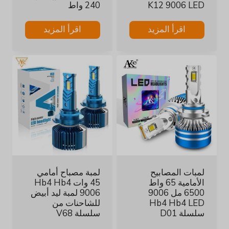
K12 9006 LED
240 واط
اقرأ المزيد
اقرأ المزيد
لمبات المصابيح
لمبة مصباح أمامي
الأمامية 65 واط
45 وات Hb4 Hb4
6500 مل 9006
9006 لمبة ليد أبيض
Hb4 Hb4 LED
للشاحنات من
سلسلة D01
سلسلة V68