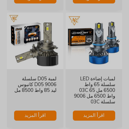
لمبات إضاءة LED
لمبة D05 سلسلة
سلسلة 65 واط
D05 9006 كانبوس
6500 مل 03C 65
ليد 85 واط 8500 مل
واط 6500 مل 9006
سلسلة 03C
اقرأ المزيد
اقرأ المزيد