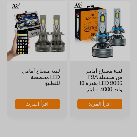
لمبة مصباح أمامي
لمبة مصباح أمامي
من سلسلة F9A
LED مخصصة
LED 9006 بقدرة 40
للتطبيق
وات 4000 ملليتر
اقرأ المزيد
اقرأ المزيد