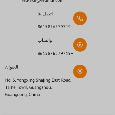
led-ake@ledmds.com
اتصل بنا
+8615876579719
واتساب
+8615876579719
العنوان
No. 3, Yongxing Shajing East Road,
Taihe Town, Guangzhou,
Guangdong, China