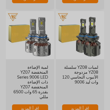
لمبات YZ08 سلسلة
لمبة الإضاءة
YZ08 مزدوجة
المنخفضة YZ07
الأنبوب النحاسي 120
Series 9006 LED
وات ليد 9006
ذات الإضاءة
المنخفضة YZ07
بقدرة 65 وات 6500
مللي
اقرأ المزيد
اقرأ المزيد