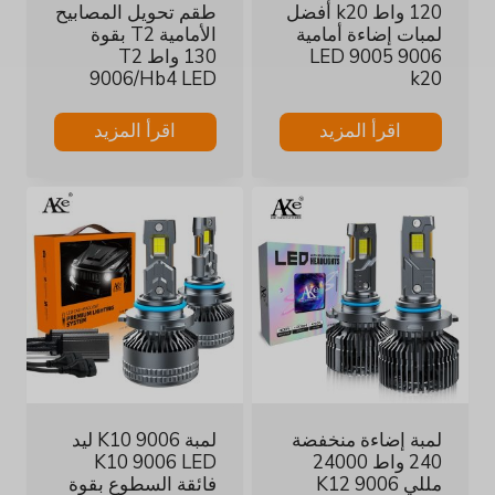
120 واط k20 أفضل
طقم تحويل المصابيح
لمبات إضاءة أمامية
الأمامية T2 بقوة
LED 9005 9006
130 واط T2
9006/Hb4 LED
k20
اقرأ المزيد
اقرأ المزيد
لمبة إضاءة منخفضة
لمبة K10 9006 ليد
240 واط 24000
K10 9006 LED
مللي K12 9006
فائقة السطوع بقوة