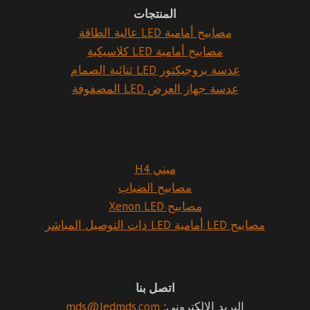
المنتجات
مصابيح أمامية LED عالية الطاقة
مصابيح أمامية LED كلاسيكية
عدسة بروجيكتور LED ثنائية الصمام
عدسة جهاز العرض LED المصفوفة
ميني H4
مصابيح الضباب
مصابيح Xenon LED
مصابيح LED أمامية LED ذات التوصيل المباشر
اتصل بنا
البريد الإلكتروني:
mds@ledmds.com