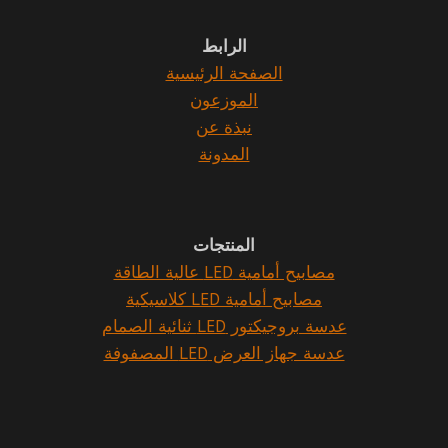
الرابط
الصفحة الرئيسية
الموزعون
نبذة عن
المدونة
المنتجات
مصابيح أمامية LED عالية الطاقة
مصابيح أمامية LED كلاسيكية
عدسة بروجيكتور LED ثنائية الصمام
عدسة جهاز العرض LED المصفوفة