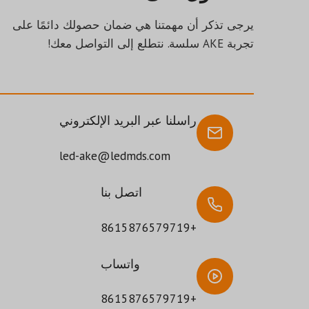
يرجى تذكر أن مهمتنا هي ضمان حصولك دائمًا على
تجربة AKE سلسة. نتطلع إلى التواصل معك!
راسلنا عبر البريد الإلكتروني
led-ake@ledmds.com
اتصل بنا
+8615876579719
واتساب
+8615876579719