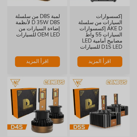
إكسسوارات
لمبة D8S من سلسلة
السيارات من سلسلة
D 35W D8S لأنظمة
AKE D إكسسوارات
إضاءة السيارات من
السيارات 55 واط
OEM LED للسيارات
مصابيح أمامية LED
D1S LED للسيارات
اقرأ المزيد
اقرأ المزيد