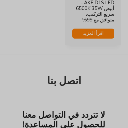
AKE D1S LED -
أبيض 6500K 35W
سريع التركيب،
متوافق مع 99%
اقرأ المزيد
اتصل بنا
لا تتردد في التواصل معنا
للحصول على المساعدة!