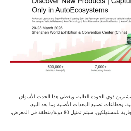
 أكثر من 400,000 مشترٍ من المشترين ذوي الجودة العالية، ويغطي هذا الحدث الأسواق
نية، وقطاعات تصنيع المعدات الأصلية وما بعد البيع،
والمشتريات المهنية، والاتصالات الخاصة بالعلامات التجارية للمستهلكين. سيتم تمثيل 80 دولة/منطقة في المعرض،