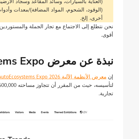
(العناية بالسيارات، وسائد المقاعد وسجاد الأرض
(الوقود، الشحوم، المواد المضافة)/معدات وأدوا
أخرى، إلخ.
نحن نتطلع إلى الاجتماع مع تجار الجملة والمستوردين
أقوى.
نبذة عن معرض CIMP AutoEcosystems Expo
إن
معرض الأنظمة الآلية 2026 CIMP AutoEcosystems Expo
تجارية.