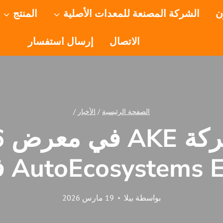
ن
الشركة المصنعة للمعدات الأصلية
المنتج
الاتصال
إرسال استفسار
الصفحة الرئيسية
/
الأخبار
/
AutoEcosyste في شينزين
بواسطة
بيلا
19 مارس 2026