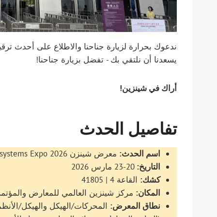
يسعدنا أن نلتقي بك - تفضل بزيارة جناحنا!
أراك في شينزين!
تفاصيل الحدث
اسم الحدث:
معرض شينزن CIMP AutoEcosystems Expo 2026
التاريخ:
20-23 مارس 2026
كشك:
القاعة 4 | 41805
المكان:
مركز شينزين العالمي للمعارض والمؤتمر
نطاق المعرض:
المحركات/الهيكل والهيكل/الأنظمة