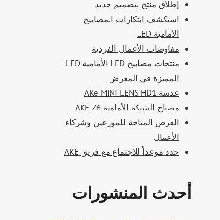
إطلاق منتج بتصميم جديد
استكشف ابتكارات المصابيح
الأمامية LED
مفاوضات الأعمال الفردية
منتجات مصابيح LED الأمامية LED
المميزة في المعرض
عدسة AKe MINI LENS HD1
مصباح الشبكة الأمامية AKE Z6
الفرص المتاحة للموزعين وشركاء
الأعمال
حدد موعداً للاجتماع مع فريق AKE
أحدث المنشورات