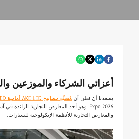
أعزائي الشركاء والموزعين والع
يسعدنا أن نعلن أن
مُصنِّع مصابيح AKE LED أمامية LED وتاجر الجملة
والمعارض التجارية للأنظمة الإيكولوجية للسيارات.