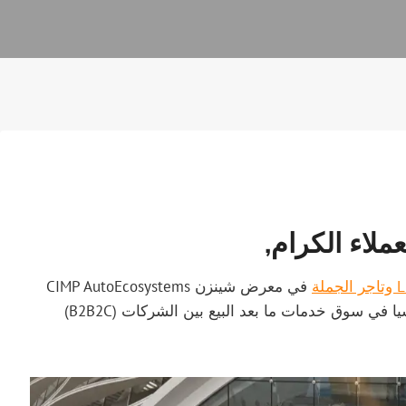
ملاء الكرام,
في معرض شينزن CIMP AutoEcosystems
Expo 2026. وهو أحد المعارض التجارية الرائدة في آسيا في سوق خدمات ما بعد البيع بين الشركات (B2B2C)