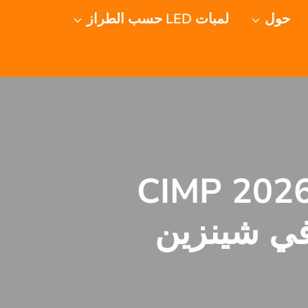
حول
لمبات LED حسب الطراز
قم بزيارة شركة AKE في معرض 2026 CIMP