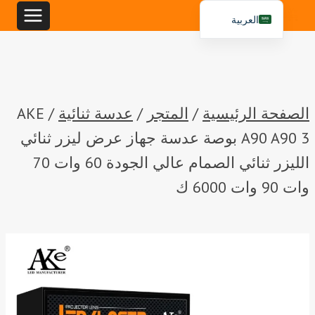
خطي
العربية
لى
English
لمحتوى
Español
Português
الصفحة الرئيسية
/
المتجر
/
عدسة ثنائية
/
AKE
A90 A90 3 بوصة عدسة جهاز عرض ليزر ثنائي
الليزر ثنائي الصمام عالي الجودة 60 وات 70
وات 90 وات 6000 ك