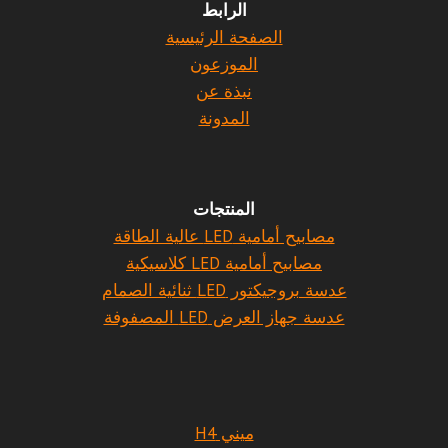
الرابط
الصفحة الرئيسية
الموزعون
نبذة عن
المدونة
المنتجات
مصابيح أمامية LED عالية الطاقة
مصابيح أمامية LED كلاسيكية
عدسة بروجيكتور LED ثنائية الصمام
عدسة جهاز العرض LED المصفوفة
ميني H4