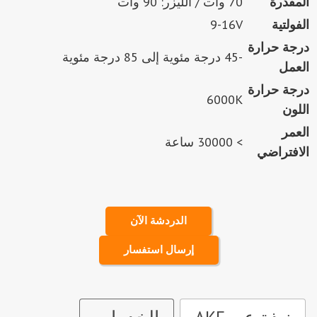
المقدرة
70 وات / الليزر: 90 وات
الفولتية
9-16V
درجة حرارة
-45 درجة مئوية إلى 85 درجة مئوية
العمل
درجة حرارة
6000K
اللون
العمر
> 30000 ساعة
الافتراضي
الدردشة الآن
إرسال استفسار