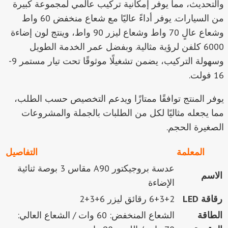
والتحديث، مما يوفر إمكانية تركيب عالمي لمجموعة كبيرة
من السيارات. يوفر أداءً عاليًا مع شعاع منخفض 60 واط
وشعاع عالٍ 70 واط وشعاع ليزر 90 واط، وينتج لون إضاءة
6000 كلفن لرؤية مثالية. وبفضل عمر الخدمة الطويل
وسهولة التركيب، يضمن تشغيلًا موثوقًا تحت تيار مستمر 9-
16 فولت.
يوفر المنتج توافقًا ممتازًا ويدعم التخصيص حسب الطلب،
مما يجعله مثاليًا لكل من الطلبات بالجملة والمشروعات
الصغيرة الحجم.
المعلمة
التفاصيل
عدسة بروجيكتور A90 مقاس 3 بوصة ثنائية
الاسم
الإضاءة
رقاقة LED
6+3+2 رقائق ليزر 6+3+2
الطاقة
الشعاع المنخفض: 60 وات / الشعاع العالي: