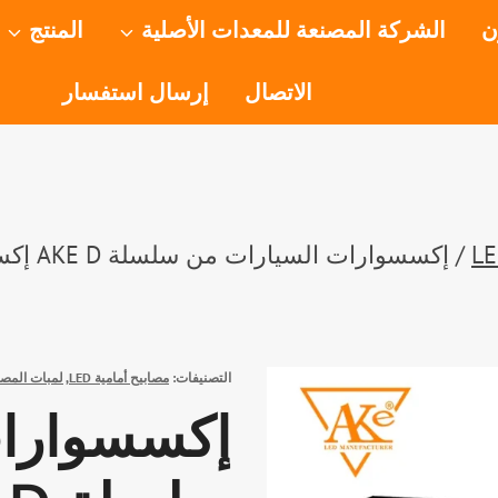
ن
الشركة المصنعة للمعدات الأصلية
المنتج
الاتصال
إرسال استفسار
/
التصنيفات:
مصابيح أمامية LED
,
لمبات المصاب
إكسسوارات