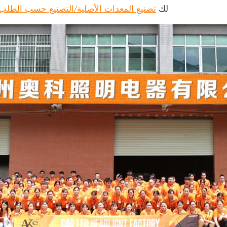
لك
تصنيع المعدات الأصلية/التصنيع حسب الطلب