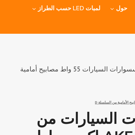
حول
لمبات LED حسب الطراز
إكسسوارات السيارات من سلسلة AKE D إكسسوارات السيارات 55 واط مصابيح أمامية
يح الأمامية من السلسلة D
 السيارات من