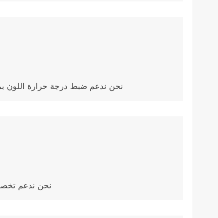
نحن ندعم ضبط درجة حرارة اللون بمرونة (3000 كلفن - 6500 كلفن) لتلبية تفضيلات الإضاءة والمتطلبات التنظيمية لمختلف الأسواق
نحن ندعم تخصيص مواصفات الطاقة المختلف