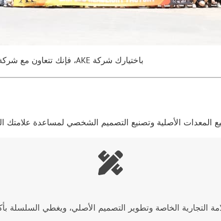
باختيارك شركة AKE، فإنك تتعاون مع شركة تصنيع مكرسة لتوفير حلول الإضاءة والتطوير لأعمالك.
 المعدات الأصلية وتصنيع التصميم الشخصي لمساعدة علامتك التج
امة التجارية الخاصة وتطوير التصميم الأصلي، ويغطي السلسلة بأكم