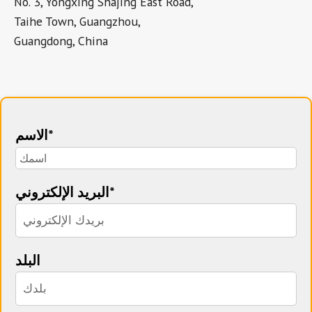
No. 3, Yongxing Shajing East Road,
Taihe Town, Guangzhou,
Guangdong, China
الاسم*
البريد الإلكتروني*
البلد