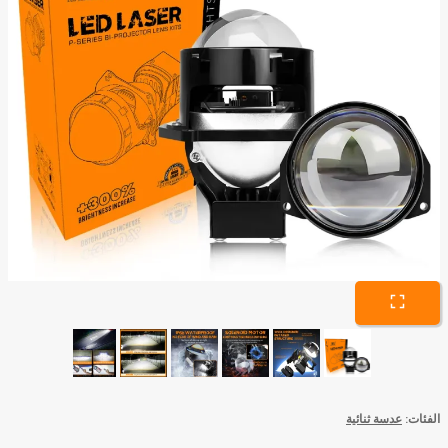
الفئات:
عدسة ثنائية