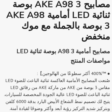
مصابيح AKE A98 3 بوصة
ثنائية LED أمامية AKE A98
3 بوصة بالجملة مع موك
منخفض
مصابيح أمامية A98 3 بوصة ثنائية LED
مواصفات المنتج
● ™400% أكثر سطوعًا من الهالوجين】:
صُنعت المصابيح الأمامية العاكسة ثنائية الباعث للضوء LED
مقاس 3 بوصة من AKE من ماركة AKE من رقائق LED
ثنائية الباعث للضوء LED عالية الجودة المخصصة للسيارات.
يتيح لك تصميم نمط الشعاع الأبيض البارد بدقة 6000 كلفن
وبتركيز شديد التركيز رؤية أبعد وأكثر وضوحًا لقيادة آمنة.