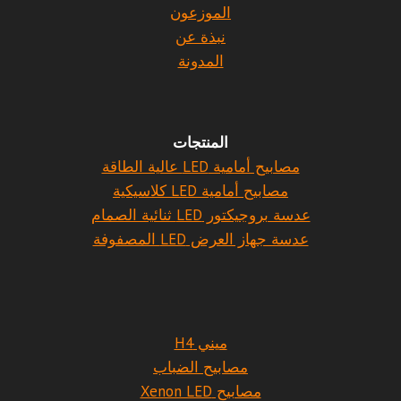
الموزعون
نبذة عن
المدونة
المنتجات
مصابيح أمامية LED عالية الطاقة
مصابيح أمامية LED كلاسيكية
عدسة بروجيكتور LED ثنائية الصمام
عدسة جهاز العرض LED المصفوفة
ميني H4
مصابيح الضباب
مصابيح Xenon LED