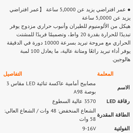
● عمر افتراضي يزيد عن 5,0000 ساعة 【عمر افتراضي
يزيد عن 5,0000 ساعة
هيكل من الألومنيوم للطيران وأنبوب حراري مزدوج يوفر
تبديدًا للحرارة بقدرة 20 واط، وتصميمًا فريدًا للمشتت
الحراري مع مروحة تبريد بسرعة 10000 دورة في الدقيقة
يوفر أداء تبريد رائعًا ومتانة عالية، ما يعادل 100 لمبة
هالوجين.
المعلمة
التفاصيل
مصابيح أمامية عاكسة ثنائية LED مقاس 3
الاسم
بوصة A98
رقاقة LED
3570 عالية السطوع
الشعاع المنخفض: 48 وات / الشعاع العالي:
الطاقة المقدرة
58 وات
الفولتية
9-16V