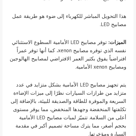
هذا التحويل المباشر للكهرباء إلى ضوء هو طريقة عمل
مصابيح LED.
الميزات:
توفر مصابيح LED الأمامية السطوع الاستثنائي
نفسه الذي توفره مصابيح xenon، كما أنها توفر عمراً
افتراضياً يفوق بكثير العمر الافتراضي لمصابيح الهالوجين
ومصابيح xenon الأمامية.
يتم تجهيز مصابيح LED الأمامية بشكل متزايد في عدد
متزايد من طرازات السيارات نظرًا إلى ميزات الإضاءة
السريعة والموفرة للطاقة والصديقة للبيئة، بالإضافة إلى
تكلفتها المنخفضة وجهدها المنخفض، مما يوفر مستوى
أعلى من السلامة. تتميّز لمبات مصابيح LED الأمامية
بحجم أصغر، مما يترك مساحة تصميم أكبر في مقدمة
السيارة ومؤخرتها.