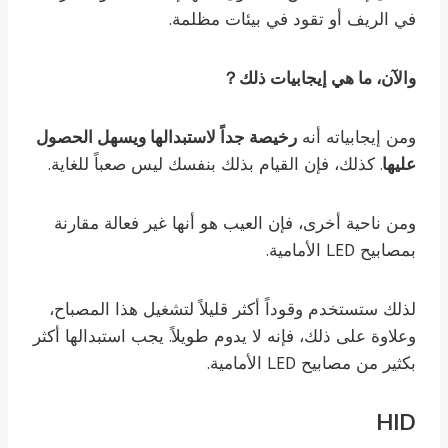
في الريف أو تقود في بيئات مظلمة.
والآن، ما هي إيجابيات ذلك？
ومن إيجابياته أنه
رخيصة جداً لاستبدالها ويسهل الحصول
عليها
. كذلك، فإن القيام بذلك بنفسك ليس صعباً للغاية.
ومن ناحية أخرى، فإن العيب هو أنها غير فعالة مقارنة
بمصابيح LED الأمامية.
لذلك ستستخدم وقوداً أكثر قليلاً لتشغيل هذا المصباح،
وعلاوة على ذلك، فإنه لا يدوم طويلاً. يجب استبدالها أكثر
بكثير من مصابيح LED الأمامية.
HID