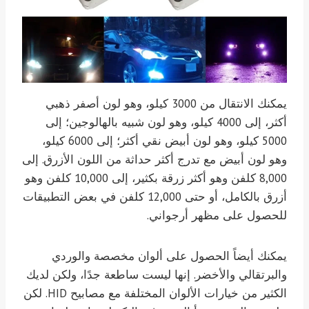
يمكنك الانتقال من 3000 كيلو، وهو لون أصفر ذهبي
أكثر، إلى 4000 كيلو، وهو لون شبيه بالهالوجين؛ إلى
5000 كيلو، وهو لون أبيض نقي أكثر؛ إلى 6000 كيلو،
وهو لون أبيض مع تدرج أكثر حداثة من اللون الأزرق. إلى
8,000 كلفن وهو أكثر زرقة بكثير، إلى 10,000 كلفن وهو
أزرق بالكامل، أو حتى 12,000 كلفن في بعض التطبيقات
للحصول على مظهر أرجواني.
يمكنك أيضاً الحصول على ألوان مخصصة والوردي
والبرتقالي والأخضر. إنها ليست ساطعة جدًا، ولكن لديك
الكثير من خيارات الألوان المختلفة مع مصابيح HID. لكن