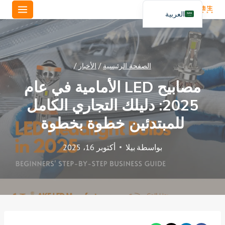
خطي
العربية
لى
English
لمحتوى
Español
Português
الصفحة الرئيسية
/
الأخبار
/
مصابيح LED الأمامية في عام
2025: دليلك التجاري الكامل
للمبتدئين خطوة بخطوة
بواسطة
بيلا
أكتوبر 16، 2025