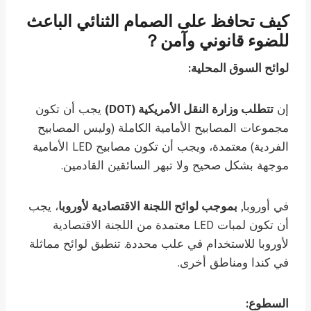
كيف تحافظ على الصمام الثنائي الباعث
للضوء قانوني وآمن？
لوائح السوق المحلية:
إن
تتطلب وزارة النقل الأمريكية (DOT)
يجب أن تكون
مجموعات المصابيح الأمامية الكاملة (وليس المصابيح
الفردية) معتمدة، ويجب أن تكون مصابيح LED الأمامية
موجهة بشكل صحيح ولا تبهر السائقين القادمين.
في أوروبا,
بموجب لوائح اللجنة الاقتصادية لأوروبا
، يجب
أن تكون لمبات LED معتمدة من اللجنة الاقتصادية
لأوروبا للاستخدام في علب محددة. تنطبق لوائح مماثلة
في كندا ومناطق أخرى.
السطوع: