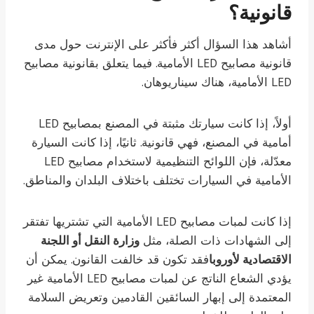
قانونية؟
أشاهد هذا السؤال أكثر فأكثر على الإنترنت حول مدى
قانونية مصابيح LED الأمامية. فيما يتعلق بقانونية مصابيح
LED الأمامية، هناك سيناريوهان.
أولاً، إذا كانت سيارتك مثبتة في المصنع بمصابيح LED
أمامية في المصنع، فهي قانونية. ثانيًا، إذا كانت السيارة
معدّلة، فإن اللوائح التنظيمية لاستخدام مصابيح LED
الأمامية في السيارات تختلف باختلاف البلدان والمناطق.
إذا كانت لمبات مصابيح LED الأمامية التي تشتريها تفتقر
إلى الشهادات ذات الصلة، مثل
وزارة النقل أو اللجنة
الاقتصادية لأوروبا
فقد تكون قد خالفت القانون. يمكن أن
يؤدي الشعاع الناتج عن لمبات مصابيح LED الأمامية غير
المعتمدة إلى إبهار السائقين القادمين وتعريض السلامة