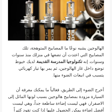
الهالوجين يشبه نوعًا ما المصابيح المتوهجة، تلك
المصابيح التي اعتدت أن تضعها في منزلك منذ سنوات
وسنوات. إنه
تكنولوجيا المدرسة القديمة
. لديك خيوط
توضع داخل غاز الهالوجين، ثم يمر بها تيار كهربائي
يتسبب في انبعاث الضوء منها.
أخرج الضوء إلى الطريق، فغالباً ما يمكنك معرفة أن
السيارة مزودة بمصابيح هالوجين بسبب لونها المائل إلى
الاصفرار، فهي ليست إضاءة ساطعة جداً، وهي ليست
أفضل إضاءة يمكن الحصول عليها إذا كنت تقود كثيراً