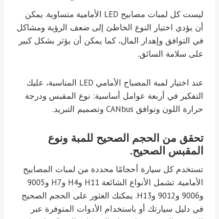
ليست كل لمبات مصابيح LED الأمامية متساوية. يمكن
أن يؤدي اختيار النوع الخاطئ إلى ضعف الرؤية ومشاكل
في التوافق وإهدار المال، كما يمكن أن يؤثر بشكل كبير
على سلامة السائق.
عند اختيار لمبة المصباح الأمامي LED المناسبة، عليك
التفكير في أربعة عوامل أساسية: نوع المقبس ودرجة
حرارة اللون وتوافق CANbus وتصميم التبريد.
تحقق من الحجم الصحيح للمبة ونوع
المقبس الصحيح.
تستخدم كل سيارة أحجامًا محددة من لمبات المصابيح
الأمامية. تشمل الأنواع الشائعة H11 وH4 وH7 و9005
و9006 و9012 وH13. يمكنك العثور على الحجم الصحيح
في دليل سيارتك أو باستخدام الأدوات المتوفرة عبر