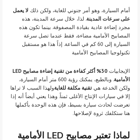
أمام السيارة، وهو أمر جنوني للغاية، ولكن ذلك
لا يعمل
على سرعات المدينة
. لذا، خلال سرعة المدينة، هذه
مجرد إضاءة عادية بقيادة المصفوفة. بينما تكون هذه
المصابيح الأمامية مضاءة، فقط عندما تصل سرعة
السيارة إلى 60 كم في الساعة. إذاً هذا هو مستقبل
تكنولوجيا المصابيح الأمامية
الإيجابيات
30% أكثر كفاءة من تقنية إضاءة مصابيح LED
الأمامية
. وبالطبع، يمكنك رؤية 600 متر أمام السيارة،
ولكن الخدعة هي
تقنية مكلفة للغاية
ولهذا السبب لا تراها
إلا في سيارات الإنتاج الأغلى ثمناً. وهذا يعني أيضاً أنه إذا
تعرضت لحادث سيارة بسيط، فإن هذه الوحدة بأكملها
هنا ستكلفك ثروة لإصلاحها.
لماذا تعتبر مصابيح LED الأمامية