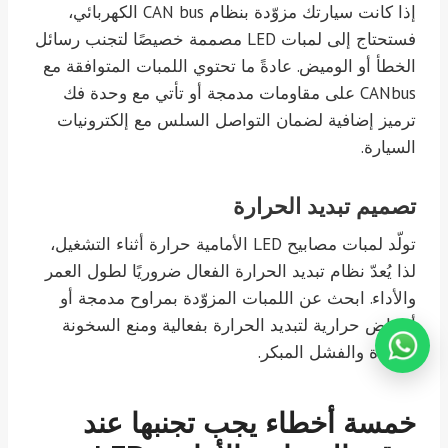
إذا كانت سيارتك مزوّدة بنظام CAN bus الكهربائي،
فستحتاج إلى لمبات LED مصممة خصيصًا لتجنب رسائل
الخطأ أو الوميض. عادةً ما تحتوي اللمبات المتوافقة مع
CANbus على مقاومات مدمجة أو تأتي مع وحدة فك
ترميز إضافية لضمان التواصل السلس مع إلكترونيات
السيارة.
تصميم تبديد الحرارة
تولّد لمبات مصابيح LED الأمامية حرارة أثناء التشغيل،
لذا يُعدّ نظام تبديد الحرارة الفعال ضروريًا لطول العمر
والأداء. ابحث عن اللمبات المزوّدة بمراوح مدمجة أو
أحواض حرارية لتبديد الحرارة بفعالية ومنع السخونة
الزائدة والفشل المبكر.
خمسة أخطاء يجب تجنبها عند