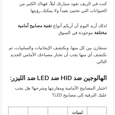
كنت في الريف تقود سيارتك ليلاً، فهناك الكثير من
الحيوانات التي تختبئ بعيداً ولا يمكنك رؤيتها.
لذلك أريد اليوم أن أريكم أنواع
تقنية مصابيح أمامية
مختلفة
موجودة في السوق.
سنقارن بين كل منها، ونكتشف الإيجابيات والسلبيات، ثم
نكتشف أي منها يجب أن تختار مصباحك الأمامي الجديد
التالي.
الهالوجين ضد HID ضد LED ضد الليزر
:
اختبار المصابيح الأمامية ومقارنتها وشرحها! هل يجب
عليك الترقية إلى مصابيح LED؟
لمبات