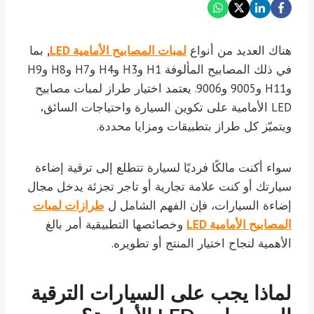
هناك العديد من أنواع
لمبات المصابيح الأمامية LED
,
بما
في ذلك المصابيح المألوفة H1 وH3 وH4 وH7 وH8 وH9
وH11 و9005 و9006. يعتمد اختيار طراز لمبات مصابيح
LED الأمامية على تكوين السيارة واحتياجات السائق،
ويتميّز كل طراز بتطبيقات ومزايا محددة.
سواء أكنت مالكًا فرديًا لسيارة تتطلع إلى ترقية إضاءة
سيارتك أو كنت علامة تجارية أو تاجر تجزئة يدخل مجال
إضاءة السيارات، فإن الفهم الشامل ل
طرازات لمبات
المصابيح الأمامية LED
وخصائصها التطبيقية أمر بالغ
الأهمية لنجاح اختيار المنتج أو تطويره.
لماذا يجب على السيارات الترقية