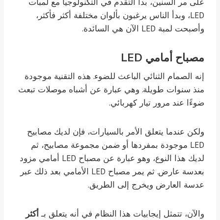
على مر السنين، بدأ التقدم في التكنولوجيا مع لمبات
LED، وبدأ الناس يرغبون بألوان مختلفة أكثر فأكثر،
وأصبحت لمبة LED الآن هي السائدة.
مصباح أمامي LED
إنه الصمام الثنائي الباعث للضوء. هذه التقنية موجودة
منذ سنوات طويلة. وهي عبارة عن أشباه موصلات تبعث
ضوءًا عند مرور تيار كهربائي.
ولكن عندما يتعلق الأمر بالسيارات، فإن لديك مصابيح
LED موجودة بمفردها أو ضمن مجموعة مصابيح، ثم
لديك هذا النوع، وهو عبارة عن مصباح LED أمامي مزود
بعدسة عارض. ثم يمر مصباح LED الأمامي بعد ذلك عبر
عدسة العارض ويخرج إلى الطريق.
والآن، تتمثل إيجابيات هذا النظام في أنه يتعلق بـ
أكثر