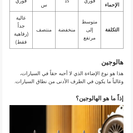
فوري
1s
فوري
الإحماء
س
عالية
متوسط
جداً
التكلفة
إلى
منخفضة
منتصف
(رفاهية
مرتفع
فقط)
هالوجين
هذا هو نوع الإضاءة الذي لا أحبه حقاً في السيارات،
وغالباً ما يكون في الطرف الأدنى من نطاق السيارات.
إذاً ما هو الهالوجين؟