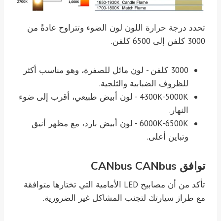
تحدد درجة حرارة اللون لون الضوء وتتراوح عادةً من
3000 كلفن إلى 6500 كلفن.
3000 كلفن - لون مائل للصفرة، وهو مناسب أكثر
للظروف الضبابية والثلجية.
4300K-5000K - لون أبيض طبيعي، أقرب إلى ضوء
النهار.
6000K-6500K - لون أبيض بارد، مع مظهر أنيق
وتباين أعلى.
توافق CANbus CANbus
تأكد من أن مصابيح LED الأمامية التي تختارها متوافقة
مع طراز سيارتك لتجنب المشاكل غير الضرورية.