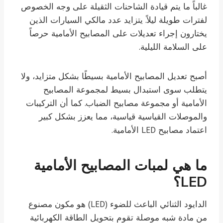
غالباً ما يتم قيادة الشاحنات الثقيلة على وجه الخصوص
لفترات طويلة ليلاً. يتزايد عدد مالكي السيارات الذين
يختارون إجراء تعديلات على المصابيح الأمامية حرصاً
على السلامة الليلية.
أصبح تعديل المصابيح الأمامية بسيطًا بشكل متزايد، ولا
يتطلب سوى استبدال بسيط لمجموعة المصابيح
الأمامية أو مجموعة مصابيح الضباب. كما أن التركيبات
والموصلات القياسية قياسية، مما يعزز بشكل كبير
اعتماد مصابيح LED الأمامية.
ما هي لمبات المصابيح الأمامية
LED؟
الدايود الثنائي الباعث للضوء (LED) هو مكون مصنوع
من مادة شبه موصلة تقوم بتحويل الطاقة الكهربائية